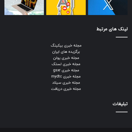
لینک های مرتبط
مجله خبری بیکینگ
برگزیده های ایران
مجله خبری یولن
مجله خبری لستک
مجله خبری gsxr
مجله خبری mydtc
مجله خبری سیلاد
مجله خبری دریافت
تبلیغات