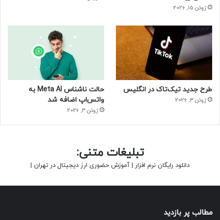
ژوئن 15, 2026
طرح جدید تیک‌تاک در انگلیس
حالت ناشناس Meta AI به
واتس‌اپ اضافه شد
ژوئن 3, 2026
ژوئن 3, 2026
تبلیغات متنی:
دانلود رایگان نرم افزار
|
آموزش حضوری ارز دیجیتال در تهران
|
مطالب پر بازدید