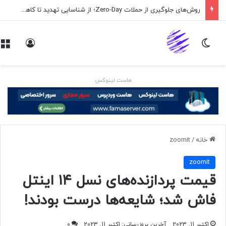
روش‌های جلوگیری از حملات Zero-Day؛ از شناسایی تهدید تا کاهش ریسک
تغییر پوسته
ورود
هاست لینوکس
خانه
/
zoomit
zoomit
قیمت پردازنده‌های نسل ۱۴ اینتل
فاش شد؛ شایعه‌ها درست بودند!
اکتبر 11, 2023
آخرین بروزرسانی: اکتبر 11, 2023
0