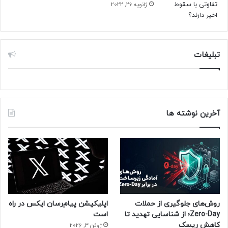
ژانویه 26, 2022
تبلیغات
آخرین نوشته ها
روش‌های جلوگیری از حملات
اپلیکیشن پیام‌رسان ایکس در راه
Zero-Day؛ از شناسایی تهدید تا
است
کاهش ریسک
ژوئن 3, 2026