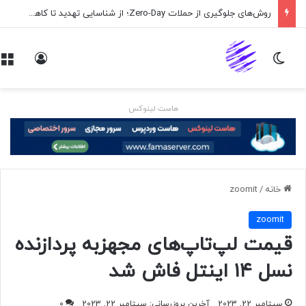
روش‌های جلوگیری از حملات Zero-Day؛ از شناسایی تهدید تا کاهش ریسک
تغییر پوسته
ورود
هاست لینوکس
خانه
/
zoomit
zoomit
قیمت لپ‌تاپ‌های مجهزبه پردازنده
نسل ۱۴ اینتل فاش شد
سپتامبر 22, 2023
آخرین بروزرسانی: سپتامبر 22, 2023
0