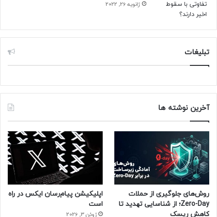
ژانویه 26, 2022
تبلیغات
آخرین نوشته ها
روش‌های جلوگیری از حملات
اپلیکیشن پیام‌رسان ایکس در راه
Zero-Day؛ از شناسایی تهدید تا
است
کاهش ریسک
ژوئن 3, 2026