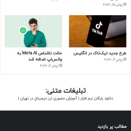
ژوئن 15, 2026
طرح جدید تیک‌تاک در انگلیس
حالت ناشناس Meta AI به
واتس‌اپ اضافه شد
ژوئن 3, 2026
ژوئن 3, 2026
تبلیغات متنی:
دانلود رایگان نرم افزار
|
آموزش حضوری ارز دیجیتال در تهران
|
مطالب پر بازدید