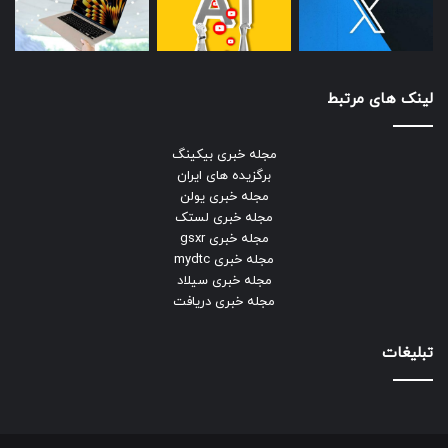
لینک های مرتبط
مجله خبری بیکینگ
برگزیده های ایران
مجله خبری یولن
مجله خبری لستک
مجله خبری gsxr
مجله خبری mydtc
مجله خبری سیلاد
مجله خبری دریافت
تبلیغات