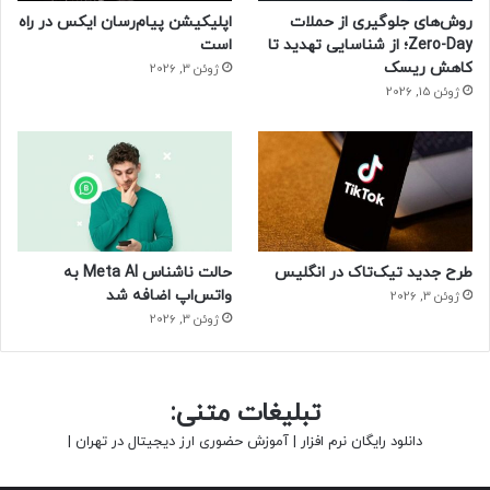
روش‌های جلوگیری از حملات
اپلیکیشن پیام‌رسان ایکس در راه
Zero-Day؛ از شناسایی تهدید تا
است
کاهش ریسک
ژوئن 3, 2026
ژوئن 15, 2026
طرح جدید تیک‌تاک در انگلیس
حالت ناشناس Meta AI به
واتس‌اپ اضافه شد
ژوئن 3, 2026
ژوئن 3, 2026
تبلیغات متنی:
دانلود رایگان نرم افزار
|
آموزش حضوری ارز دیجیتال در تهران
|