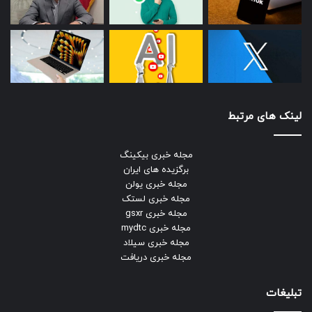
لینک های مرتبط
مجله خبری بیکینگ
برگزیده های ایران
مجله خبری یولن
مجله خبری لستک
مجله خبری gsxr
مجله خبری mydtc
مجله خبری سیلاد
مجله خبری دریافت
تبلیغات