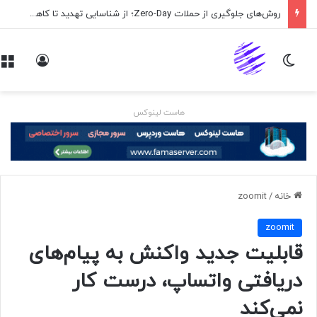
روش‌های جلوگیری از حملات Zero-Day؛ از شناسایی تهدید تا کاهش ریسک
تغییر پوسته
ورود
هاست لینوکس
خانه
/
zoomit
zoomit
قابلیت جدید واکنش به پیام‌های
دریافتی واتساپ، درست کار
نمی‌کند