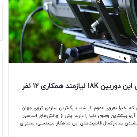
فیلم‌سازی برای کره لاس‌وگاس؛ حمل‌ این دوربین 18K نیازمند همکاری ۱۲ نفر
Sph در شهر لاس‌وگاس که اخیراً به‌روی عموم باز شد، بزرگ‌ترین سازه‌ی کروی جهان
ر‌های LED استفاده‌شده در آن، بیشترین وضوح دنیا را دارند. یکی از چالش‌های اساسی
‌کشیدن تمام‌و‌کمال قابلیت‌های این شاهکار مهندسی، محتوای