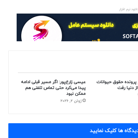
انلود نرم افزار
 پرونده حقوق حیوانات
عیسی زارع‌پور: اگر مسیر قبلی ادامه
پیدا می‌کرد حتی تماس تلفنی هم
ممکن نبود
ژوئن 2, 2026
یدگاه ها کلیک نمایید