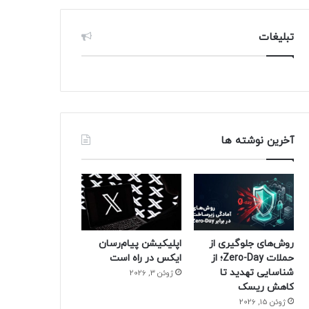
تبلیغات
آخرین نوشته ها
روش‌های جلوگیری از
اپلیکیشن پیام‌رسان
حملات Zero-Day؛ از
ایکس در راه است
شناسایی تهدید تا
ژوئن 3, 2026
کاهش ریسک
ژوئن 15, 2026