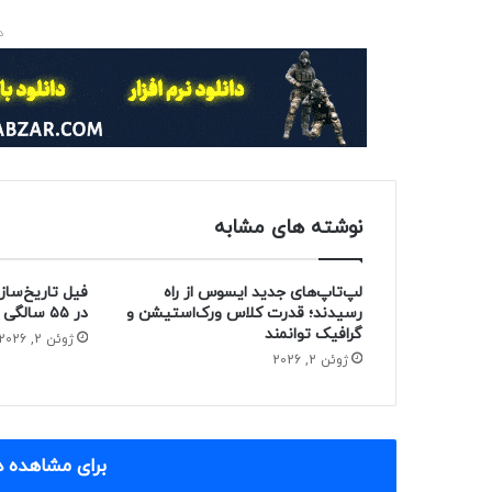
د
نوشته های مشابه
لپ‌تاپ‌های جدید ایسوس از راه
فیل تاریخ‌ساز
رسیدند؛ قدرت کلاس ورک‌استیشن و
در ۵۵ سالگی از دنیا رفت
گرافیک توانمند
ژوئن 2, 2026
ژوئن 2, 2026
برای مشاهده د