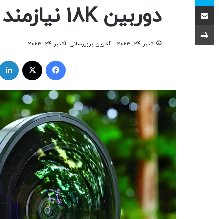
اشتراک با ایمیل
دوربین 18K نیازمند همکاری ۱۲ نفر است!
چاپ
اکتبر 24, 2023
آخرین بروزرسانی: اکتبر 24, 2023
فیسبوک
ایکس