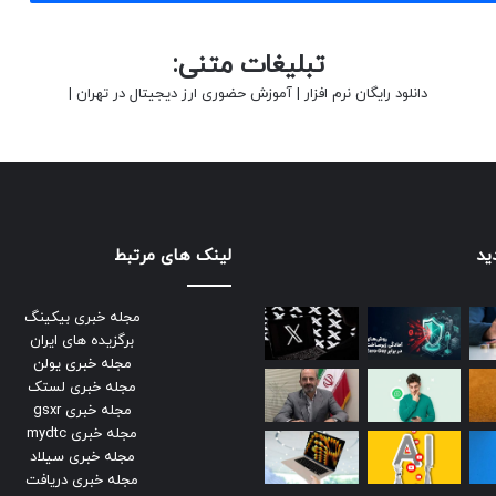
تبلیغات متنی:
دانلود رایگان نرم افزار
|
آموزش حضوری ارز دیجیتال در تهران
|
ید
لینک های مرتبط
مجله خبری بیکینگ
برگزیده های ایران
مجله خبری یولن
مجله خبری لستک
مجله خبری gsxr
مجله خبری mydtc
مجله خبری سیلاد
مجله خبری دریافت