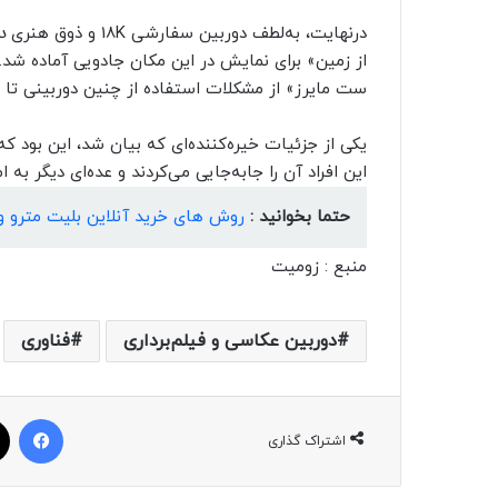
در‌نهایت، به‌لطف دوربین سفارشی 18K و ذوق هنری
د
از زمین» برای نمایش در این مکان جادویی آماده شد. 
ست مایرز» از مشکلات استفاده از چنین دوربینی تا
این افراد آن را جا‌به‌جایی می‌کردند و عده‌ای دیگر ب
حتما بخوانید :
روش های خرید آنلاین بلیت مترو و
منبع : زومیت
دوربین عکاسی و فیلم‌برداری
فناوری
فیسبوک
اشتراک گذاری