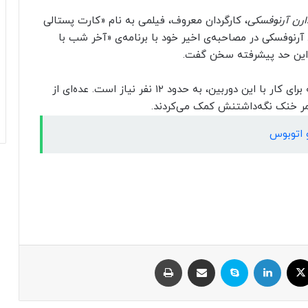
ارن آرنوفسکی
، کارگردان معروف، فیلمی به نام «کارت پستالی
آرنوفسکی در مصاحبه‌ی اخیر خود با برنامه‌ی «آخر شب با
 این حد پیشرفته سخن گفت.
یکی از جزئیات خیره‌کننده‌ای که بیان شد، این بود که برای کار با این دوربین، به حدود ۱۲ نفر نیاز است. عده‌ای از
ه امر خنک نگه‌داشتنش کمک می‌کردند.
 اتوبوس
ایکس
لینکداین
اسکایپ
اشتراک با ایمیل
چاپ