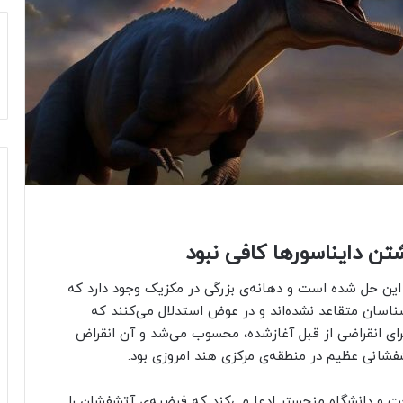
ن دایناسورها کافی نبود
ین حل شده است و دهانه‌ی بزرگی در مکزیک وجود دارد که
رشناسان متقاعد نشده‌‌اند و در عوض استدلال می‌کنند که
رای انقراضی از قبل آغازشده، محسوب می‌شد و آن انقراض
تشفشانی عظیم در منطقه‌ی مرکزی هند امروزی بود.
رخت و دانشگاه منچستر ادعا می‌کند که فرضیه‌ی آتشفشان را