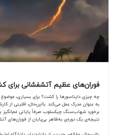
فوران‌های عظیم آتشفشانی برای کشت
چه چیزی دایناسورها را کشت؟ برای بسیاری، موضوع ا
به عنوان مدرک عمل می‌کند. با‌این‌حال، اقلیتی از کا
برخورد شهاب‌سنگ چیکسلوب صرفاً پایانی غم‌انگیز ب
نتیجه‌ی یک دوره‌ی به‌ظاهر بی‌پایان از فوران‌های آ
بااین‌حال، مقاله‌ی جدیدی از دانشمندان دانشگاه اوت