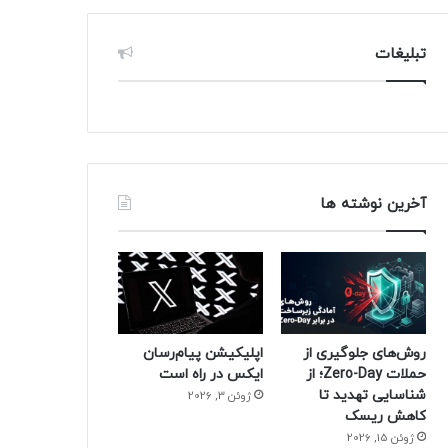
تبلیغات
آخرین نوشته ها
روش‌های جلوگیری از
اپلیکیشن پیام‌رسان
حملات Zero-Day؛ از
ایکس در راه است
شناسایی تهدید تا
ژوئن 3, 2026
کاهش ریسک
ژوئن 15, 2026