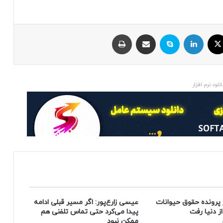
ایکس
لینکداین
اسکایپ
اشتراک با ایمیل
چاپ
انلود نرم افزار
 پرونده حقوق حیوانات
عیسی زارع‌پور: اگر مسیر قبلی ادامه
پیدا می‌کرد حتی تماس تلفنی هم
ممکن نبود