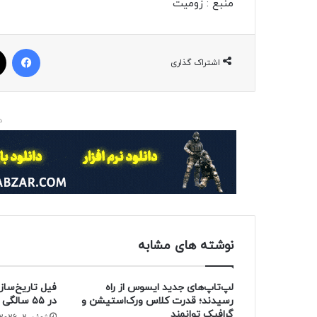
منبع : زومیت
فیسبوک
اشتراک گذاری
د
نوشته های مشابه
لپ‌تاپ‌های جدید ایسوس از راه
فیل تاریخ‌ساز
رسیدند؛ قدرت کلاس ورک‌استیشن و
در ۵۵ سالگی از دنیا رفت
گرافیک توانمند