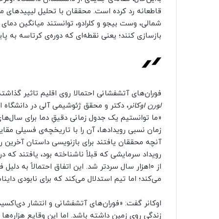
قاطعانه رد کرده است. محققان با تحلیل لیپیدهای موج
شمالی، وست بیجو و کلرادو، توانستند میانگین دمای س
بازسازی کنند؛ یعنی نقطه‌ای که دوره‌ی کرتاسه به پای
فوران‌های آتشفشانی احتمالا روی اقلیم تاثیر گذاشته‌
لورن اوکانر
، دکتر و محقق ژئوشیمی آلی در دانشگاه او
«ما توانستیم یک جدول زمانی دقیقِ دما برای سال‌های
زمان نسبی رویدادها، آن را با تاریخچه‌ی فسیلی مقای
آنچه محققان یافتند برای بازنویسی داستان آخرین ر
رویداد سرمایشی که قبلاً ناشناخته بود، یافتند که د
از ۱۰هزار سال سردتر شد. این اتفاق احتمالاً به د
می‌کند؛ اما تیم استدلال می‌کند که برای نابودی داینا
اوکانر گفت: «فوران‌های آتشفشانی و انتشار دی‌اکسی
زندگی روی زمین داشته باشد. اما این وقایع هزاره‌ها