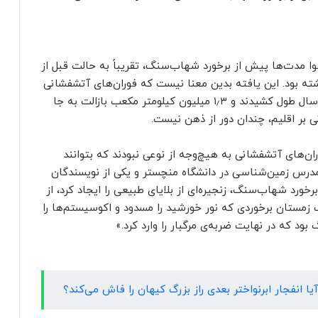
ا مدت‌ها پیش از برخورد شهاب‌سنگ، تقریباً به حالت قبل از
دود ۲۰هزار سال قبل‌ بازگشته بود. این یافته بدین معنا نیست که فوران‌های آتشفشانی
هیچ تاثیری نداشتند؛ چرا که فوران‌ها حدود ۸۰۰هزار سال طول کشیدند و ۱٫۳ میلیون کیلومتر مکعب بازالت به جا
ی بر اقلیم، چندان دور از ذهن نیست.
ان‌های آتشفشانی به هیچ‌وجه از نوعی نبودند که بتوانند
مدرس زمین‌شناسی در دانشگاه منچستر و یکی از نویسندگان
رخورد شهاب‌سنگ، زنجیره‌ای از بلایای طبیعی را ایجاد کرد، از
ک زمستان برخوردی
که نور خورشید را مسدود و اکوسیستم‌ها را
بود که در نهایت ضربه‌ی مرگبار را وارد کرد.»