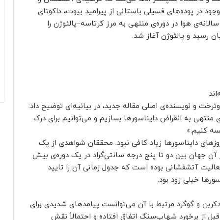
ود در پوده‌های فسیلی باستانی از پیرامید بیوت، داکوتای
الانه‌ی هوا در دوره‌ی منتهی به مرز کرتاسه–پالئوژن را
ان رسید و پالئوژن آغاز شد.
اند
ترخت و نویسنده‌ی اصلی مقاله جدید، در بیانیه‌ای توضیح داد:
 منتهی به انقراض دایناسورها بسازیم و می‌توانیم برای درک
سه کنیم.»
وزهای دایناسورها زیاد کافی نبود. محققان شواهدی از یک
ر آن جهان بین دو تا پنج درجه سانتی‌گراد در یک دوره‌ی بیش
لیل فعالیت آتشفشانی بوده است که جدول زمانی آن را تایید
سورها خیلی زود بود.
دکربن و گوگرد مرتبط با آن می‌توانست پیامدهای شدیدی برای
 قبل از برخورد شهاب‌سنگ اتفاق افتاده و احتمالاً نقش