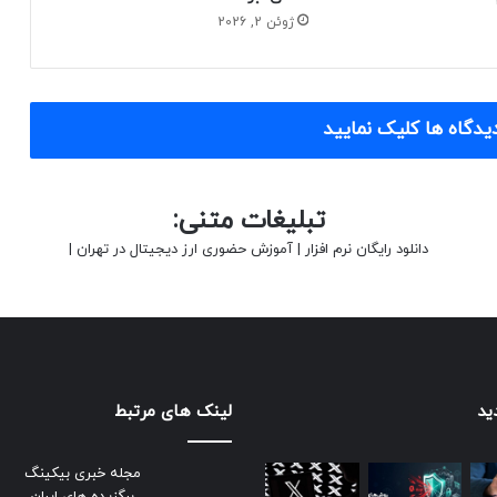
ژوئن 2, 2026
یدگاه ها کلیک نمایید
تبلیغات متنی:
دانلود رایگان نرم افزار
|
آموزش حضوری ارز دیجیتال در تهران
|
ید
لینک های مرتبط
مجله خبری بیکینگ