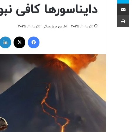
اشتراک با ایمیل
دایناسورها کافی نبو
چاپ
ژانویه 2, 2025
آخرین بروزرسانی: ژانویه 2, 2025
فیسبوک
ایکس