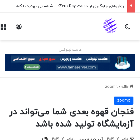
روش‌های جلوگیری از حملات Zero-Day؛ از شناسایی تهدید تا کاهش ریسک
تغییر پوسته
ورود
هاست لینوکس
خانه
/
zoomit
zoomit
فنجان قهوه بعدی شما می‌تواند در
آزمایشگاه تولید شده باشد
نوامبر 7, 2021
آخرین بروزرسانی: نوامبر 7, 2021
0