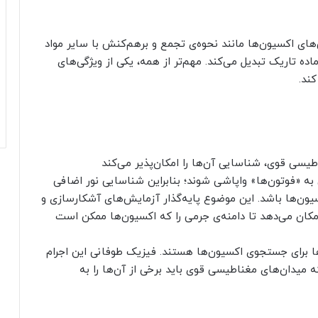
‌های اکسیون‌ها مانند نحوه‌ی تجمع و برهم‌کنش با سایر مواد
اده تاریک تبدیل می‌کند. مهم‌تر از همه، یکی از ویژگی‌های
کند.
طیسی قوی، شناسایی آن‌ها را امکان‌پذیر می‌کند
به «فوتون‌ها» واپاشی شوند؛ بنابراین شناسایی نور اضافی
کسیون‌ها باشد. این موضوع پایه‌گذار آزمایش‌های آشکارسازی و
مکان می‌دهد تا دامنه‌ی جرمی را که اکسیون‌ها ممکن است
‌ها برای جستجوی اکسیون‌ها هستند. فیزیک طوفانی این اجرام
ه میدان‌های مغناطیسی قوی باید برخی از آن‌ها را به