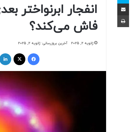
اشتراک با ایمیل
انفجار ابرنواختر بعد
چاپ
فاش می‌کند؟
ژانویه 2, 2025
آخرین بروزرسانی: ژانویه 2, 2025
فیسبوک
ایکس