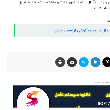
 و به سیگنال اعتماد فوق‌العاده‌ای داشته باشیم؛ زیرا هیچ
یجاد کند.»
.
ایکس
لینکداین
اسکایپ
اشتراک با ایمیل
چاپ
انلود نرم افزار