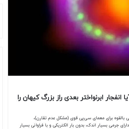
 آیا انفجار ابرنواختر بعدی راز بزرگ کیهان را
ر در دهه ۱۹۷۰ به عنوان راه‌حلی بالقوه برای معمای سی‌پی قوی (مشکل عدم تقارن)،
ای جرمی بسیار اندک، بدون بار الکتریکی و با فراوانی بسیار