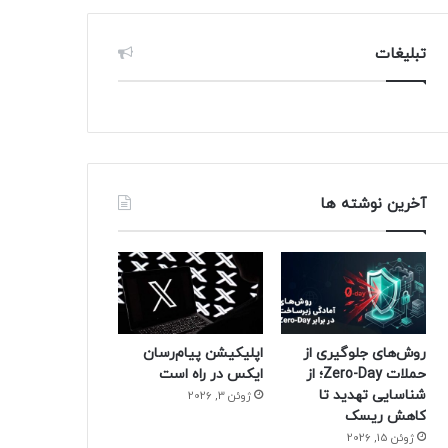
تبلیغات
آخرین نوشته ها
روش‌های جلوگیری از
اپلیکیشن پیام‌رسان
حملات Zero-Day؛ از
ایکس در راه است
شناسایی تهدید تا
ژوئن 3, 2026
کاهش ریسک
ژوئن 15, 2026