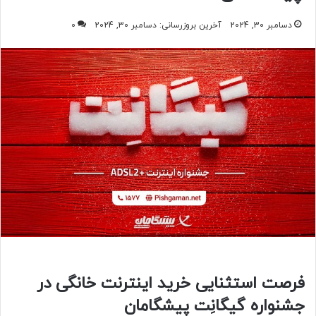
دسامبر 30, 2024
آخرین بروزرسانی: دسامبر 30, 2024
0
فرصت استثنایی خرید اینترنت خانگی در
جشنواره گیگانِت پیشگامان