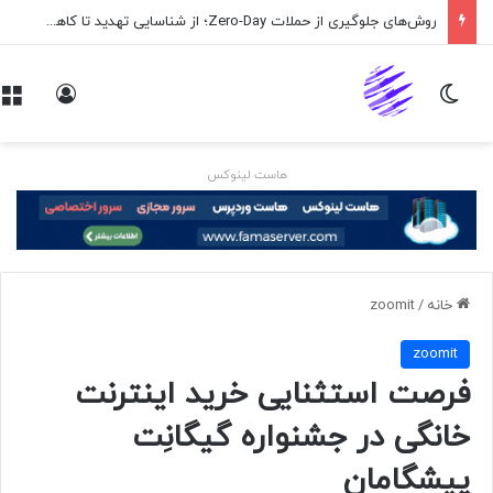
روش‌های جلوگیری از حملات Zero-Day؛ از شناسایی تهدید تا کاهش ریسک
تغییر پوسته
ورود
هاست لینوکس
خانه
/
zoomit
zoomit
فرصت استثنایی خرید اینترنت
خانگی در جشنواره گیگانِت
پیشگامان