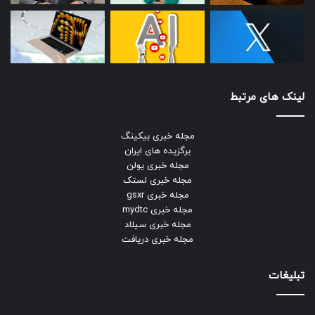
لینک های مرتبط
مجله خبری بیکینگ
برگزیده های ایران
مجله خبری یولن
مجله خبری لستک
مجله خبری gsxr
مجله خبری mydtc
مجله خبری سیلاد
مجله خبری دریافت
تبلیغات