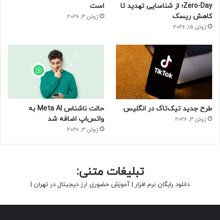
Zero-Day؛ از شناسایی تهدید تا
است
کاهش ریسک
ژوئن 3, 2026
ژوئن 15, 2026
طرح جدید تیک‌تاک در انگلیس
حالت ناشناس Meta AI به
واتس‌اپ اضافه شد
ژوئن 3, 2026
ژوئن 3, 2026
تبلیغات متنی:
دانلود رایگان نرم افزار
|
آموزش حضوری ارز دیجیتال در تهران
|