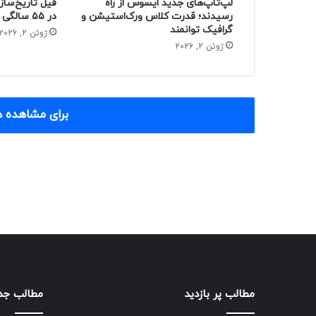
لپ‌تاپ‌های جدید ایسوس از راه
فیل تاریخ‌ساز
رسیدند؛ قدرت کلاس ورک‌استیشن و
در ۵۵ سالگی از دنیا رفت
گرافیک توانمند
ژوئن 2, 2026
ژوئن 2, 2026
برای مشاهده د
مطالب پر بازدید
مطالب جد