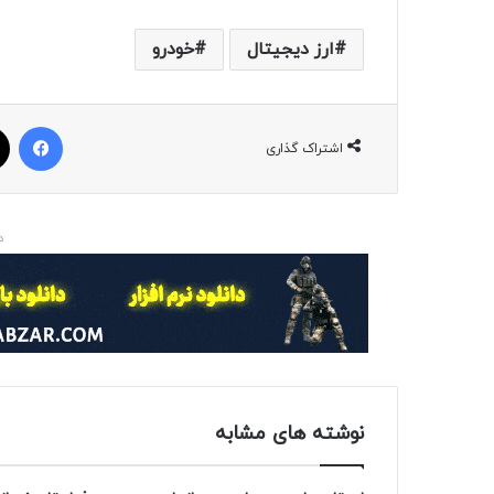
ارز دیجیتال
خودرو
فیسبوک
اشتراک گذاری
د
نوشته های مشابه