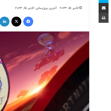
اشتراک با ایمیل
اکتبر 15, 2023
آخرین بروزرسانی: اکتبر 15, 2023
چاپ
فیسبوک
ایکس