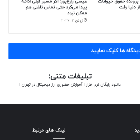
 پرونده حقوق حیوانات
عیسی زارع‌پور: اگر مسیر قبلی ادامه
پیدا می‌کرد حتی تماس تلفنی هم
ممکن نبود
ژوئن 2, 2026
یدگاه ها کلیک نمایید
تبلیغات متنی:
دانلود رایگان نرم افزار
|
آموزش حضوری ارز دیجیتال در تهران
|
ید
لینک های مرتبط