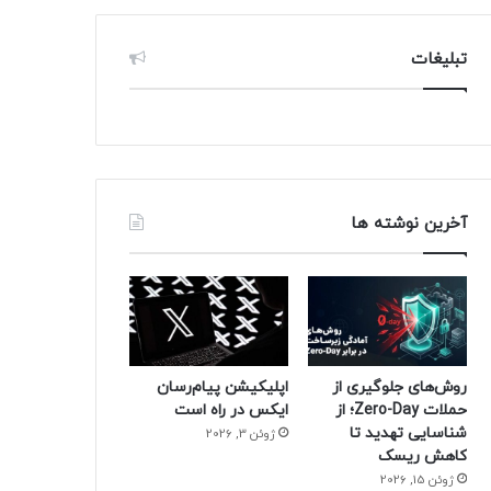
تبلیغات
آخرین نوشته ها
روش‌های جلوگیری از
اپلیکیشن پیام‌رسان
حملات Zero-Day؛ از
ایکس در راه است
شناسایی تهدید تا
ژوئن 3, 2026
کاهش ریسک
ژوئن 15, 2026