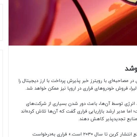
روشد
در مصاحبه‌ای با رویترز خبر پذیرش پرداخت با ارز دیجیتال را
الیرا، فروش خودروهای فراری در اروپا نیز ممکن خواهد شد.
 انرژی توسط آن‌ها، باعث دور شدن بسیاری از شرکت‌های
ما مدیر ارشد بازاریابی فراری گفت که آن‌ها تلاش کرده‌اند
ز منابع تجدیدپذیر کاهش دهند.
انریکو گالیرا در مصاحبه با رویترز گفت: «هدف ما قطع انتشار کربن تا سال ۲۰۳۰ است.» فراری به‌درخواست