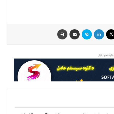
ایکس
لینکداین
اسکایپ
اشتراک با ایمیل
چاپ
انلود نرم افزار