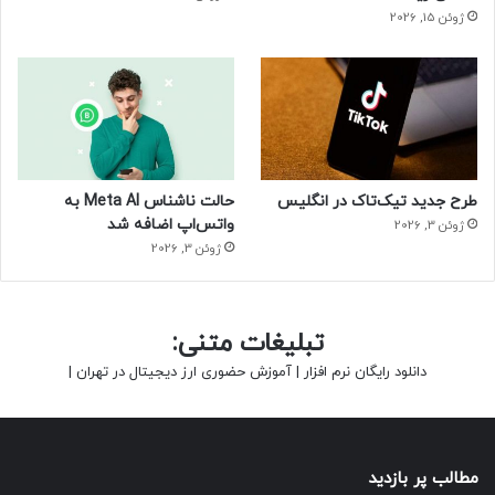
ژوئن 15, 2026
طرح جدید تیک‌تاک در انگلیس
حالت ناشناس Meta AI به
واتس‌اپ اضافه شد
ژوئن 3, 2026
ژوئن 3, 2026
تبلیغات متنی:
دانلود رایگان نرم افزار
|
آموزش حضوری ارز دیجیتال در تهران
|
مطالب پر بازدید