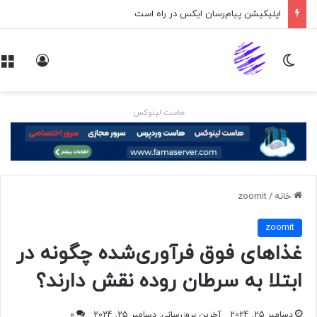
اپلیکیشن پیام‌رسان ایکس در راه است
تغییر پوسته
ورود
هاست لینوکس
خانه
/
zoomit
zoomit
غذاهای فوق فرآوری‌شده چگونه در
ابتلا به سرطان روده نقش دارند؟
دسامبر 25, 2024
آخرین بروزرسانی: دسامبر 25, 2024
0