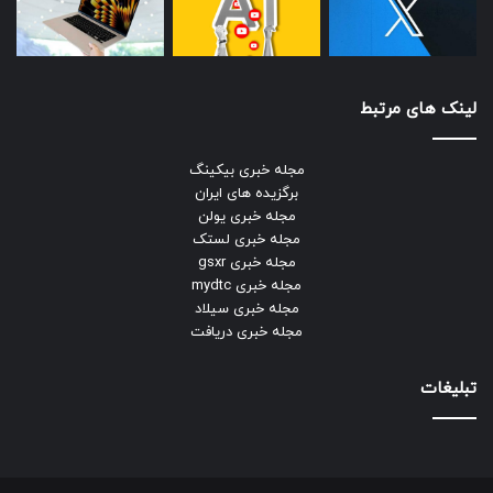
لینک های مرتبط
مجله خبری بیکینگ
برگزیده های ایران
مجله خبری یولن
مجله خبری لستک
مجله خبری gsxr
مجله خبری mydtc
مجله خبری سیلاد
مجله خبری دریافت
تبلیغات