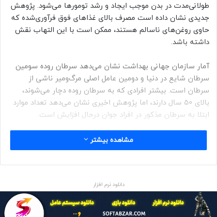
طولانی‌مدت در بدن موجب ایجاد و رشد تومورها می‌شود. پژوهش
جدیدی نشان داده است مصرف بالای غذاهای فوق فرآوری‌شده که
حاوی روغن‌های ناسالم هستند، ممکن است با این التهاب نقش
داشته باشد.
آمار سازمان جهانی بهداشت نشان می‌دهد سرطان روده سومین
سرطان شایع در دنیا و دومین عامل اصلی مرگ‌ومیر ناشی از
سرطان است. بیشتر افرادی که به سرطان روده دچار می‌شوند،
بالای ۵۰ سال دارند، اما پژوهش اخیری نشان می‌دهد تعداد موارد
ابتلا به سرطان مذکور در افراد جوان درحال افزایش است.
مشاهده بیشتر
سرطان روده سومین سرطان شایع در دنیا و دومین عامل اصلی
مرگ‌ومیر ناشی از سرطان است
دانلود نرم افزار
در سرطان روده، فرایندهای التهاب و رفع التهاب در بدن (زنگ‌های
خطری که سلول‌های بدن را برای مبارزه با بیماری فعال می‌کنند یا