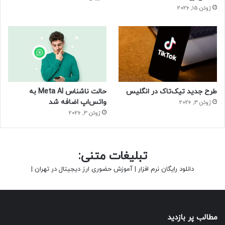
ژوئن 15, 2026
طرح جدید تیک‌تاک در انگلیس
حالت ناشناس Meta AI به
واتس‌اپ اضافه شد
ژوئن 3, 2026
ژوئن 3, 2026
تبلیغات متنی:
دانلود رایگان نرم افزار
|
آموزش حضوری ارز دیجیتال در تهران
|
مطالب پر بازدید