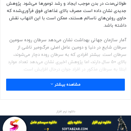
طولانی‌مدت در بدن موجب ایجاد و رشد تومورها می‌شود. پژوهش
جدیدی نشان داده است مصرف بالای غذاهای فوق فرآوری‌شده که
حاوی روغن‌های ناسالم هستند، ممکن است با این التهاب نقش
داشته باشد.
آمار سازمان جهانی بهداشت نشان می‌دهد سرطان روده سومین
سرطان شایع در دنیا و دومین عامل اصلی مرگ‌ومیر ناشی از
سرطان است. بیشتر افرادی که به سرطان روده دچار می‌شوند،
بالای ۵۰ سال دارند، اما پژوهش اخیری نشان می‌دهد تعداد موارد
ابتلا به سرطان مذکور در افراد جوان درحال افزایش است.
مشاهده بیشتر
سرطان روده سومین سرطان شایع در دنیا و دومین عامل اصلی
مرگ‌ومیر ناشی از سرطان است
دانلود نرم افزار
در سرطان روده، فرایندهای التهاب و رفع التهاب در بدن (زنگ‌های
خطری که سلول‌های بدن را برای مبارزه با بیماری فعال می‌کنند یا