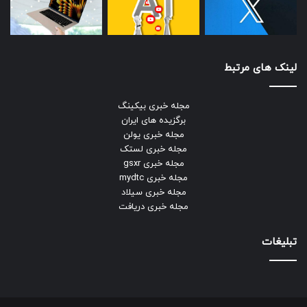
لینک های مرتبط
مجله خبری بیکینگ
برگزیده های ایران
مجله خبری یولن
مجله خبری لستک
مجله خبری gsxr
مجله خبری mydtc
مجله خبری سیلاد
مجله خبری دریافت
تبلیغات