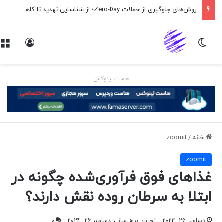
روش‌های جلوگیری از حملات Zero-Day؛ از شناسایی تهدید تا کاهش ریسک
تغییر پوسته
ورود
هاست لینوکس
خانه
/
zoomit
zoomit
غذاهای فوق فرآوری‌شده چگونه در
ابتلا به سرطان روده نقش دارند؟
دسامبر 26, 2024
آخرین بروزرسانی: دسامبر 26, 2024
0