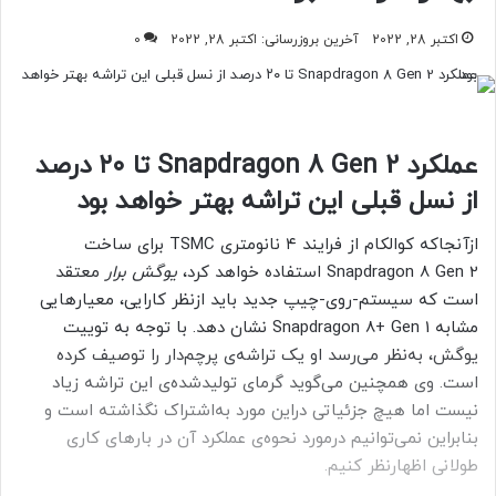
اکتبر 28, 2022
آخرین بروزرسانی: اکتبر 28, 2022
0
عملکرد Snapdragon 8 Gen 2 تا ۲۰ درصد
از نسل قبلی این تراشه بهتر خواهد بود
ازآنجاکه کوالکام از فرایند ۴ نانومتری TSMC برای ساخت
Snapdragon 8 Gen 2 استفاده خواهد کرد،
یوگش برار
معتقد
است که سیستم-روی-چیپ جدید باید ازنظر کارایی، معیارهایی
مشابه Snapdragon 8+ Gen 1 نشان دهد. با توجه به توییت
یوگش، به‌نظر می‌رسد او یک تراشه‌ی پرچم‌دار را توصیف کرده
است. وی همچنین می‌گوید گرمای تولیدشده‌ی این تراشه زیاد
نیست اما هیچ جزئیاتی دراین مورد به‌اشتراک نگذاشته است و
بنابراین نمی‌توانیم درمورد نحوه‌ی عملکرد آن در بارهای کاری
طولانی اظهارنظر کنیم.