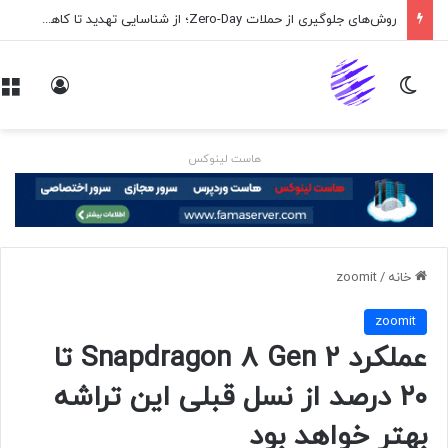
روش‌های جلوگیری از حملات Zero-Day؛ از شناسایی تهدید تا کاهش ریسک
تغییر پوسته
ورود
هاست لینوکس
خانه
/
zoomit
zoomit
عملکرد Snapdragon 8 Gen 2 تا
۲۰ درصد از نسل قبلی این تراشه
بهتر خواهد بود