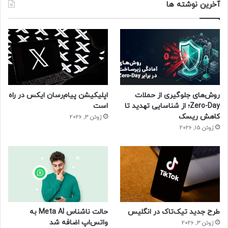
آخرین نوشته ها
روش‌های جلوگیری از حملات
اپلیکیشن پیام‌رسان ایکس در راه
Zero-Day؛ از شناسایی تهدید تا
است
کاهش ریسک
ژوئن 3, 2026
ژوئن 15, 2026
طرح جدید تیک‌تاک در انگلیس
حالت ناشناس Meta AI به
واتس‌اپ اضافه شد
ژوئن 3, 2026