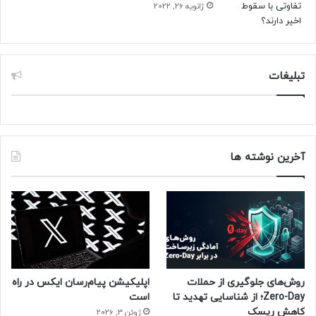
ژانویه 26, 2022
تبلیغات
آخرین نوشته ها
روش‌های جلوگیری از حملات
اپلیکیشن پیام‌رسان ایکس در راه
Zero-Day؛ از شناسایی تهدید تا
است
کاهش ریسک
ژوئن 3, 2026