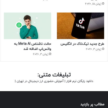
ژوئن 15, 2026
طرح جدید تیک‌تاک در انگلیس
حالت ناشناس Meta AI به
واتس‌اپ اضافه شد
ژوئن 3, 2026
ژوئن 3, 2026
تبلیغات متنی:
دانلود رایگان نرم افزار
|
آموزش حضوری ارز دیجیتال در تهران
|
مطالب پر بازدید