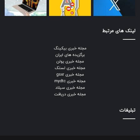
لینک های مرتبط
مجله خبری بیکینگ
برگزیده های ایران
مجله خبری یولن
مجله خبری لستک
مجله خبری gsxr
مجله خبری mydtc
مجله خبری سیلاد
مجله خبری دریافت
تبلیغات