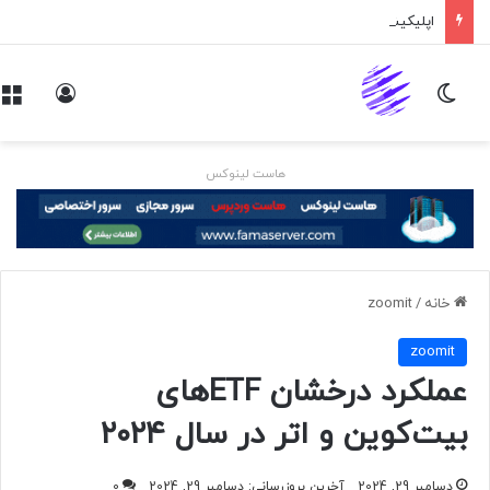
اپلیکیشن پیام‌رسان ایکس در راه است
تغییر پوسته
ورود
هاست لینوکس
خانه
/
zoomit
zoomit
عملکرد درخشان ETFهای
بیت‌کوین و اتر در سال ۲۰۲۴
دسامبر 29, 2024
آخرین بروزرسانی: دسامبر 29, 2024
0