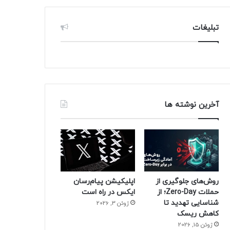
تبلیغات
آخرین نوشته ها
روش‌های جلوگیری از
اپلیکیشن پیام‌رسان
حملات Zero-Day؛ از
ایکس در راه است
شناسایی تهدید تا
ژوئن 3, 2026
کاهش ریسک
ژوئن 15, 2026