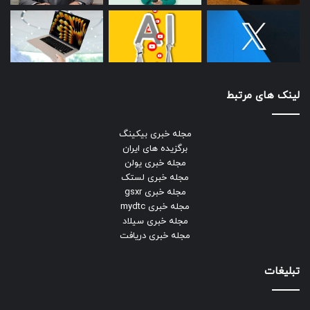
لینک های مرتبط
مجله خبری بیکینگ
برگزیده های ایران
مجله خبری یولن
مجله خبری لستک
مجله خبری gsxr
مجله خبری mydtc
مجله خبری سیلاد
مجله خبری دریافت
تبلیغات