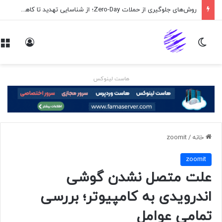
روش‌های جلوگیری از حملات Zero-Day؛ از شناسایی تهدید تا کاهش ریسک
تغییر پوسته
ورود
هاست لینوکس
خانه
/
zoomit
zoomit
علت متصل نشدن گوشی
اندرویدی به کامپیوتر؛ بررسی
تمامی عوامل