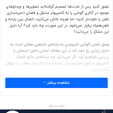
تصور کنید پس از مدت‌ها تصمیم گرفته‌اید تصویرها و ویدئوهای
موجود در گالری گوشی را به کامپیوتر منتقل و فضای ذخیره‌سازی
تلفن را خلوت‌تر کنید؛ اما هرچه تلاش می‌کنید، اتصال بین رایانه و
تلفن‌همراه برقرار نمی‌شود. در این صورت، چه باید کرد؟ آیا دلیل
این مشکل را می‌دانید؟
وصل نشدن گوشی اندرویدی به رایانه‌ی شخصی ممکن است به
دلایل زیادی رخ دهد که در این مقاله، تمامی دلایل احتمالی را
بررسی خواهیم کرد. اگر نمی‌دانید چه مسئله‌ای مانع اتصال
کامپیوتر و تلفن اندرویدی‌تان شده است، تا پایان مطلب با نیوزلن
همراه شوید.
مشاهده بیشتر
کپی لینک
حالت اتصال گوشی را بررسی کنید
دانلود نرم افزار