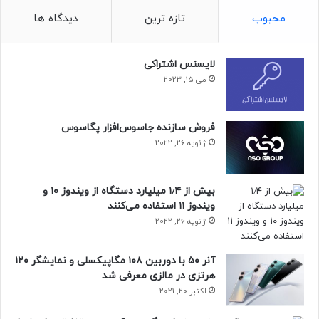
محبوب
تازه ترین
دیدگاه ها
حتما بخوانید :
ترس از افشای اطلاعات؛ نیروی فضایی آمریکا
دور ChatGPT را خط کشید
لایسنس اشتراکی
می 15, 2023
منبع : زومیت
فروش سازنده جاسوس‌افزار پگاسوس
آموزش
ژانویه 26, 2022
بیش از ۱٫۴ میلیارد دستگاه از ویندوز ۱۰ و
ویندوز ۱۱ استفاده می‌کنند
ژانویه 26, 2022
آنر ۵۰ با دوربین ۱۰۸ مگاپیکسلی و نمایشگر ۱۲۰
هرتزی در مالزی معرفی شد
اکتبر 20, 2021