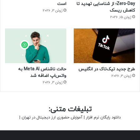
Zero-Day؛ از شناسایی تهدید تا
است
کاهش ریسک
ژوئن 3, 2026
ژوئن 15, 2026
طرح جدید تیک‌تاک در انگلیس
حالت ناشناس Meta AI به
واتس‌اپ اضافه شد
ژوئن 3, 2026
ژوئن 3, 2026
تبلیغات متنی:
دانلود رایگان نرم افزار
|
آموزش حضوری ارز دیجیتال در تهران
|