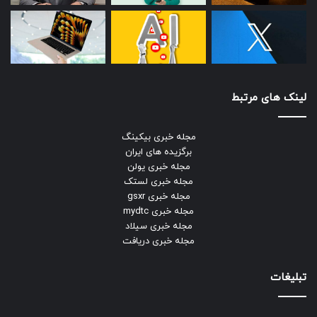
لینک های مرتبط
مجله خبری بیکینگ
برگزیده های ایران
مجله خبری یولن
مجله خبری لستک
مجله خبری gsxr
مجله خبری mydtc
مجله خبری سیلاد
مجله خبری دریافت
تبلیغات