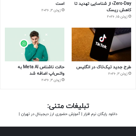
Zero-Day؛ از شناسایی تهدید تا
است
کاهش ریسک
ژوئن 3, 2026
ژوئن 15, 2026
طرح جدید تیک‌تاک در انگلیس
حالت ناشناس Meta AI به
واتس‌اپ اضافه شد
ژوئن 3, 2026
ژوئن 3, 2026
تبلیغات متنی:
دانلود رایگان نرم افزار
|
آموزش حضوری ارز دیجیتال در تهران
|