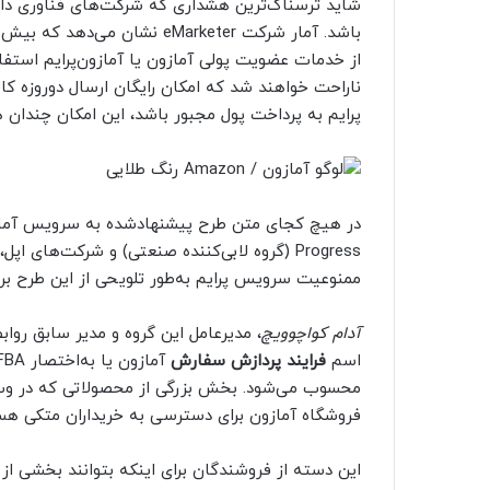
شاید ترسناک‌ترین هشداری که شرکت‌های فناوری داده
از خدمات عضویت پولی آمازون یا آمازون‌پرایم استفاده
ناراحت خواهند شد که امکان رایگان ارسال دوروزه کالا
پرایم به پرداخت پول مجبور باشد، این امکان چندان
Progress (گروه لابی‌‌کننده صنعتی) و شرکت‌های
ممنوعیت سرویس پرایم به‌طور تلویحی از این طرح ب
آدام کواچوویچ
، مدیرعامل این گروه و مدیر سابق رواب
اسم
فرایند پردازش سفارش
محسوب می‌شود. بخش بزرگی از محصولاتی که در وب‌س
فروشگاه آمازون برای دسترسی به خریداران متکی هس
این دسته از فروشندگان برای اینکه بتوانند بخشی از س