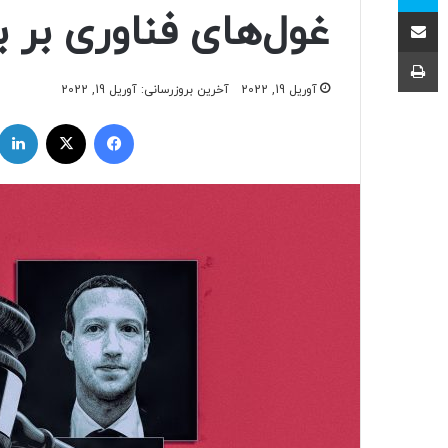
اشتراک با ایمیل
غول‌های فناوری بر باز
چاپ
آوریل 19, 2022
آخرین بروزرسانی: آوریل 19, 2022
فیسبوک
ایکس