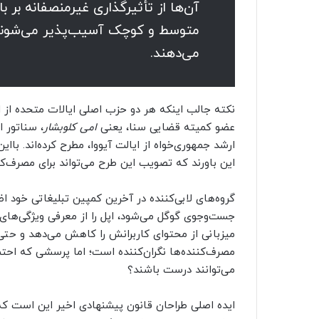
آن‌ها از تأثیرگذاری غیرمنصفانه بر ب
متوسط و کوچک آسیب‌پذیر می‌شوند و
می‌دهند.
نکته جالب اینکه هر دو حزب اصلی ایالات متحده از ا
عضو کمیته قضایی سنا، یعنی
امی کلوبشار
، سناتور 
ارشد جمهوری‌خواه از ایالت آیووا، مطرح کرده‌اند. باای
این باورند که تصویب این طرح می‌تواند برای مصرف‌ک
گروه‌های لابی‌کننده در آخرین کمپین تبلیغاتی خود 
جست‌وجوی گوگل می‌شود، اپل را از معرفی ویژگی‌های
میزبانی از محتوای کاربرانش را کاهش می‌دهد و حتی ب
مصرف‌کننده‌ها نگران‌کننده است؛ اما پرسشی که احتما
می‌توانند درست باشند؟
ایده اصلی طراحان قانون پیشنهادی اخیر این است ک