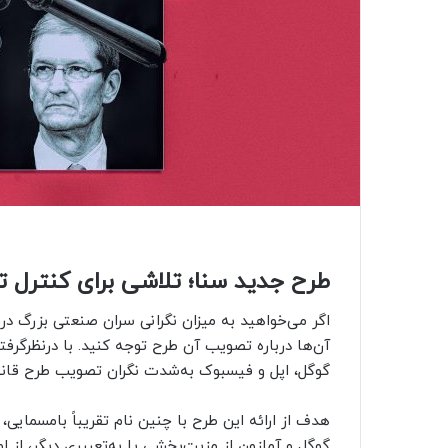
طرح جدید سنا؛ تلاشی برای کنترل تسل
اگر می‌خواهید به میزان نگرانی سران صنعتی بزرگ د
آن‌ها درباره‌ تصویب آن طرح توجه کنید. با در‌نظر‌گر
گوگل، اپل و فیسبوک به‌شدت نگران تصویب طرح قان
هدف از ارائه این طرح با چنین نام تقریباً بامسمایی،
گوگل و آمازون از مزیت‌بخشی یا به‌تعبیری دیگر، از 