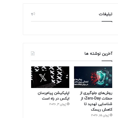
تبلیغات
آخرین نوشته ها
روش‌های جلوگیری از
اپلیکیشن پیام‌رسان
حملات Zero-Day؛ از
ایکس در راه است
شناسایی تهدید تا
ژوئن 3, 2026
کاهش ریسک
ژوئن 15, 2026