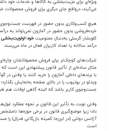
ویژه‌ای برای مزیت‌بخشی به کالاها و خدمات خود داش
می‌آیند، درواقع جای دیگری برای فروش محصولات خود 
هیچ کسب‌وکاری بدون حضور در فهرست جست‌وجوی گوگل
خرده‌فروشی بدون حضور در آمازون نمی‌تواند به درآمد
کلوبشار-گرسلی به‌دنبال ممنوعیت
خود-اولویت‌بخشی
د
درآمد سالانه یا تعداد کاربران فعال در ماه می‌رسند.
شرکت‌های کوچک‌تر برای فروش محصولاتشان چاره‌ای ج
مثال ساده‌ای از تأثیر قانون پیشنهادی این است که ا
با برندهای داخلی آمازون را خرید کنند یا وقتی در گو
ویدئو در یوتیوب را در بالای صفحه به‌نمایش بگذارد؛ 
جست‌وجوی کاربر باشد که البته گاهی اوقات هم‌ طبع
وقتی نوبت به تأثیر این قانون بر نحوه عملکرد غول‌ها
داد؛ زیرا موضع‌گیری قانون در برخی حوزه‌ها نامشخص
آژانس دولتی (در این‌جا کمیته بازرگانی فدرال) را مس
است.