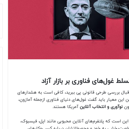
ط غول‌های فناوری بر بازار آزاد
رقبال بررسی طرحی قانونی پی ببرید، کافی است به هشدارهای
فتن این معیار باید گفت غول‌های دنیای فناوری ازجمله آمازون،
ون
نوآوری و انتخاب آنلاین
آمریکا هستند.
 این است که پلتفرم‌های آنلاین محبوبی مانند اپل، فیسبوک،
اولویت‌بخشی‌ به خود و محصولاتشان درباره کسب‌وکارهای