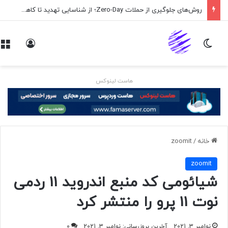
روش‌های جلوگیری از حملات Zero-Day؛ از شناسایی تهدید تا کاهش ریسک
تغییر پوسته
ورود
هاست لینوکس
خانه
/
zoomit
zoomit
شیائومی کد منبع اندروید 11 ردمی
نوت 11 پرو را منتشر کرد
نوامبر 3, 2021
آخرین بروزرسانی: نوامبر 3, 2021
0