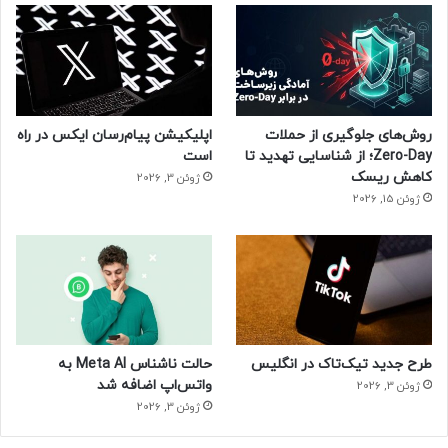
روش‌های جلوگیری از حملات
اپلیکیشن پیام‌رسان ایکس در راه
Zero-Day؛ از شناسایی تهدید تا
است
کاهش ریسک
ژوئن 3, 2026
ژوئن 15, 2026
طرح جدید تیک‌تاک در انگلیس
حالت ناشناس Meta AI به
واتس‌اپ اضافه شد
ژوئن 3, 2026
ژوئن 3, 2026