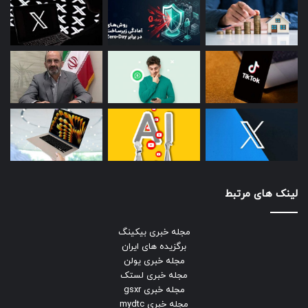
لینک های مرتبط
مجله خبری بیکینگ
برگزیده های ایران
مجله خبری یولن
مجله خبری لستک
مجله خبری gsxr
مجله خبری mydtc