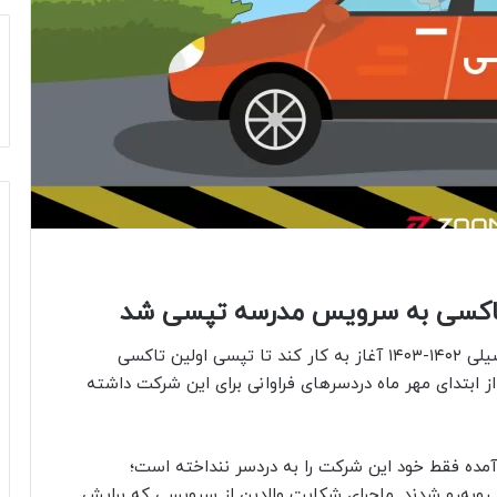
سرویس مدرسه تپسی که بنا بود از ابتدای سال تحصیلی ۱۴۰۲-۱۴۰۳ آغاز به کار کند تا تپسی اولین تاکسی
 ابتدای مهر ماه دردسرهای فراوانی برای این شرکت داشته
ده فقط خود این شرکت را به دردسر ننداخته است؛
ی روبه‌رو شدند. ماجرای شکایت والدین از سرویسی که برایش