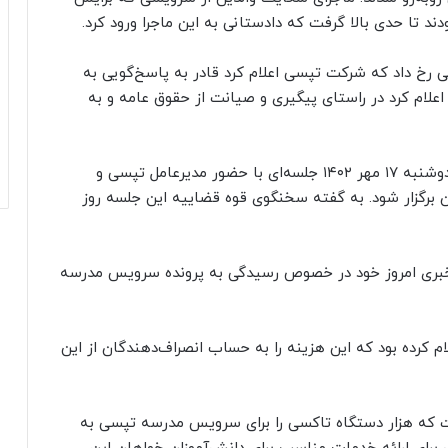
دند تا حدی بالا گرفت که دادستانی به این ماجرا ورود کرد.
رخ داد که شرکت تپسی اعلام کرد قادر به پاسخ‌گویی به
لام کرد در راستای پیگیری و صیانت از حقوق عامه و به
در راستای رسیدگی به این پرونده مقرر شده بود روز دوشنبه ۱۷ مهر ۱۴۰۲ جلسه‌ای با حضور مدیرعامل تپسی و
 برگزار شود. به گفته سخنگوی قوه قضاییه این جلسه روز
ری امروز خود در خصوص رسیدگی به پرونده سرویس مدرسه
م کرده بود که این هزینه را به حساب انصراف‌دهندگان از این
ت که هزار دستگاه تاکسی را برای سرویس مدرسه تپسی به