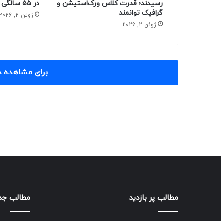
رسیدند؛ قدرت کلاس ورک‌استیشن و
در ۵۵ سالگی از دنیا رفت
گرافیک توانمند
ژوئن 2, 2026
ژوئن 2, 2026
برای مشاهده د
مطالب پر بازدید
مطالب جد