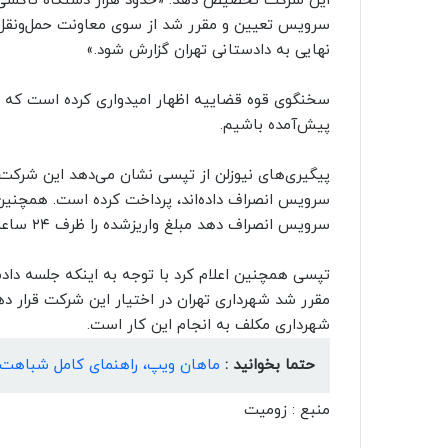
این شرکت تخصیص دهد: «حدود هزار دستگاه تاکسی بر
سرویس تعیین و مقرر شد از سوی معاونت حمل‌ونقل و
نهایی به دادستانی تهران گزارش شود.»
سخنگوی قوه قضاییه اظهار امیدواری کرده است که 
پیش‌آمده باشیم.
پیگیری‌های نیوزلن از تپسی نشان می‌دهد این شرکت م
سرویس انصراف داده‌اند، پرداخت کرده است. همچنین، 
سرویس انصراف دهد مبلغ واریزشده را ظرف ۲۴ ساعت به حساب او بازمی‌گرداند.
تپسی همچنین اعلام کرد با توجه به اینکه جلسه داد
مقرر شد شهرداری تهران در اختیار این شرکت قرار د
شهرداری مکلف به انجام این کار است.
حتما بخوانید :
ماهان ویپ، راهنمای کامل شباهت ها و تفا
منبع : زومیت