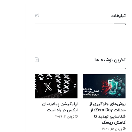
تبلیغات
آخرین نوشته ها
روش‌های جلوگیری از
اپلیکیشن پیام‌رسان
حملات Zero-Day؛ از
ایکس در راه است
شناسایی تهدید تا
ژوئن 3, 2026
کاهش ریسک
ژوئن 15, 2026