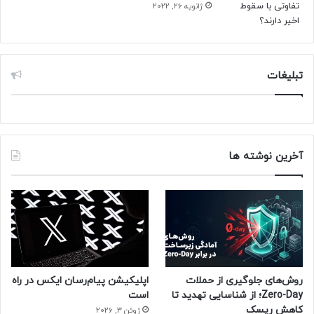
ژانویه 26, 2022
تبلیغات
آخرین نوشته ها
روش‌های جلوگیری از حملات
اپلیکیشن پیام‌رسان ایکس در راه
Zero-Day؛ از شناسایی تهدید تا
است
کاهش ریسک
ژوئن 3, 2026