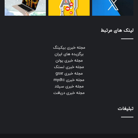
لینک های مرتبط
مجله خبری بیکینگ
برگزیده های ایران
مجله خبری یولن
مجله خبری لستک
مجله خبری gsxr
مجله خبری mydtc
مجله خبری سیلاد
مجله خبری دریافت
تبلیغات