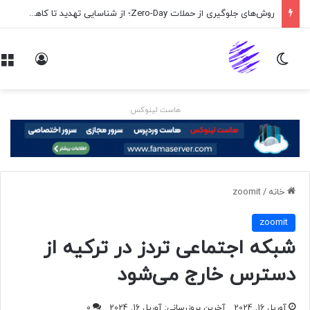
روش‌های جلوگیری از حملات Zero-Day؛ از شناسایی تهدید تا کاهش ریسک
تغییر پوسته
ورود
هاست لینوکس
خانه
/
zoomit
zoomit
شبکه اجتماعی تردز در ترکیه از
دسترس خارج می‌شود
آوریل 16, 2024
آخرین بروزرسانی: آوریل 16, 2024
0