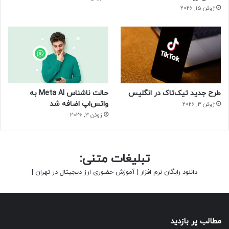
ژوئن 15, 2026
طرح جدید تیک‌تاک در انگلیس
حالت ناشناس Meta AI به
واتس‌اپ اضافه شد
ژوئن 3, 2026
ژوئن 3, 2026
تبلیغات متنی:
دانلود رایگان نرم افزار
|
آموزش حضوری ارز دیجیتال در تهران
|
مطالب پر بازدید