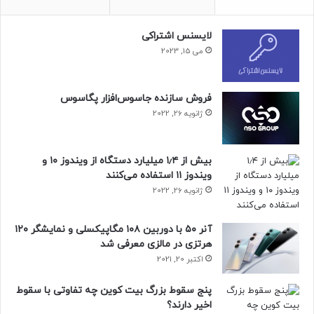
حتما بخوانید :
انتشار یک ویدیو در شبکه‌های اجتماعی باعث
شناسایی زورگیران اتوبان صدر تهران شد
لایسنس اشتراکی
می 15, 2023
منبع : زومیت
فروش سازنده جاسوس‌افزار پگاسوس
اینترنت و شبکه
شبکه‌های اجتماعی
ژانویه 26, 2022
بیش از ۱٫۴ میلیارد دستگاه از ویندوز ۱۰ و
ویندوز ۱۱ استفاده می‌کنند
ژانویه 26, 2022
آنر ۵۰ با دوربین ۱۰۸ مگاپیکسلی و نمایشگر ۱۲۰
هرتزی در مالزی معرفی شد
اکتبر 20, 2021
پنج سقوط بزرگ بیت کوین چه تفاوتی با سقوط
اخیر دارند؟