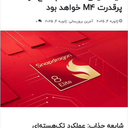
پرقدرت M4 خواهد بود
ژانویه 4, 2025
آخرین بروزرسانی: ژانویه 4, 2025
0
شایعه جذاب: عملکرد تک‌هسته‌ای