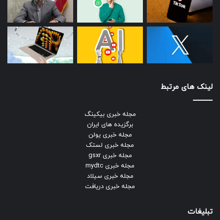
لینک های مرتبط
مجله خبری بیکینگ
برگزیده های ایران
مجله خبری یولن
مجله خبری لستک
مجله خبری gsxr
مجله خبری mydtc
مجله خبری سیلاد
مجله خبری دریافت
تبلیغات