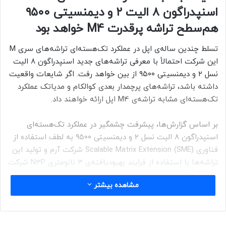
اسنپدراگون ۸ الیت ۲ و دیمنسیتی ۹۵۰۰
هم‌سطح تراشه پرقدرت M4 خواهد بود
تسلط چندین ساله‌ی اپل در عملکرد تک‌هسته‌ای تراشه‌های سری M
این شرکت احتمالاً با معرفی تراشه‌های جدید اسنپدراگون ۸ الیت
نسل ۲ و دیمنسیتی ۹۵۰۰ از بین خواهد رفت. اگر شایعات واقعیت
داشته باشد، تراشه‌های پرچمدار بعدی کوالکام و مدیاتک عملکرد
تک‌هسته‌ای مشابه تراشه‌ی M4 اپل ارائه خواهند داد.
بر اساس گزارش‌ها، پیشرفت چشمگیر در عملکرد تک‌هسته‌ای
اسنپدراگون ۸ الیت نسل ۲ و دیمنسیتی ۹۵۰۰ به لطف استفاده از
فناوری Scalable Matrix Extension (SME) شرکت آرم و تولید این
تراشه‌ها با استفاده از فرایند بهبود‌یافته‌ی ۳ نانومتری N3P شرکت
TSMC ممکن شده است.
مشاهده بیشتر
تراشه‌های سری M اپل طی سال‌های گذشته از نظر عملکرد
تک‌هسته‌ای بی‌رقیب بوده‌اند. اگرچه کوالکام و مدیاتک توانسته‌اند
فاصله‌ی عملکرد چند‌هسته‌ای تراشه‌های خود را با سیستم-روی-