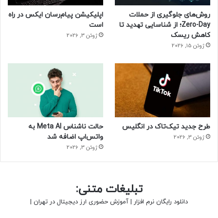
روش‌های جلوگیری از حملات
اپلیکیشن پیام‌رسان ایکس در راه
Zero-Day؛ از شناسایی تهدید تا
است
کاهش ریسک
ژوئن 3, 2026
ژوئن 15, 2026
طرح جدید تیک‌تاک در انگلیس
حالت ناشناس Meta AI به
واتس‌اپ اضافه شد
ژوئن 3, 2026
ژوئن 3, 2026
تبلیغات متنی:
دانلود رایگان نرم افزار
|
آموزش حضوری ارز دیجیتال در تهران
|