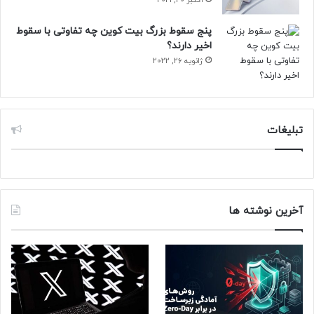
منبع : زومیت
پنج سقوط بزرگ بیت کوین چه تفاوتی با سقوط
اخیر دارند؟
ژانویه 26, 2022
تبلیغات
آخرین نوشته ها