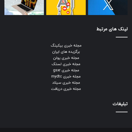
لینک های مرتبط
مجله خبری بیکینگ
برگزیده های ایران
مجله خبری یولن
مجله خبری لستک
مجله خبری gsxr
مجله خبری mydtc
مجله خبری سیلاد
مجله خبری دریافت
تبلیغات