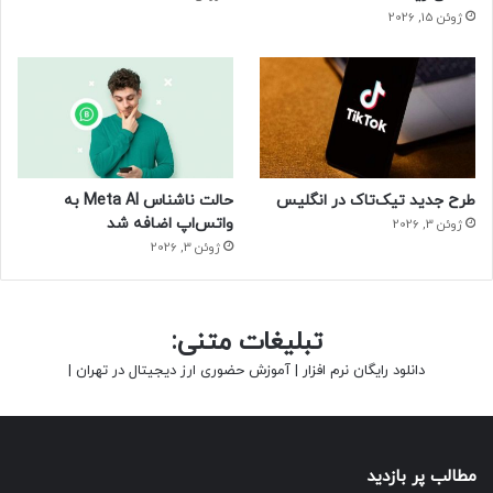
ژوئن 15, 2026
طرح جدید تیک‌تاک در انگلیس
حالت ناشناس Meta AI به
واتس‌اپ اضافه شد
ژوئن 3, 2026
ژوئن 3, 2026
تبلیغات متنی:
دانلود رایگان نرم افزار
|
آموزش حضوری ارز دیجیتال در تهران
|
مطالب پر بازدید