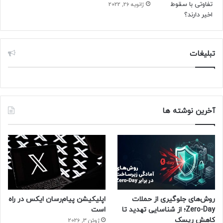
ژانویه 26, 2022
تبلیغات
آخرین نوشته ها
روش‌های جلوگیری از حملات
اپلیکیشن پیام‌رسان ایکس در راه
Zero-Day؛ از شناسایی تهدید تا
است
کاهش ریسک
ژوئن 3, 2026