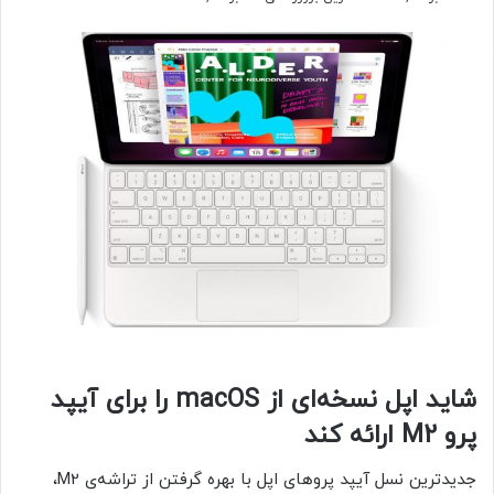
شاید اپل نسخه‌ای از macOS را برای آیپد
پرو M2 ارائه کند
جدیدترین نسل آیپد پروهای اپل با بهره گرفتن از تراشه‌ی M2،