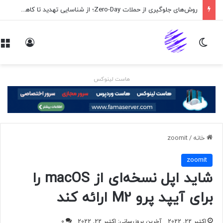
روش‌های جلوگیری از حملات Zero-Day؛ از شناسایی تهدید تا کاهش ریسک
تغییر پوسته
ورود
هاست لینوکس
خانه
/
zoomit
zoomit
شاید اپل نسخه‌ای از macOS را
برای آیپد پرو M2 ارائه کند
اکتبر 22, 2022
آخرین بروزرسانی: اکتبر 22, 2022
0