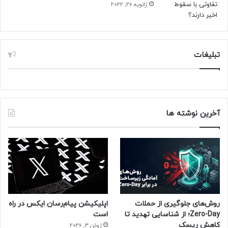
ژانویه 26, 2022
تبلیغات
آخرین نوشته ها
روش‌های جلوگیری از حملات
اپلیکیشن پیام‌رسان ایکس در راه
Zero-Day؛ از شناسایی تهدید تا
است
کاهش ریسک
ژوئن 3, 2026