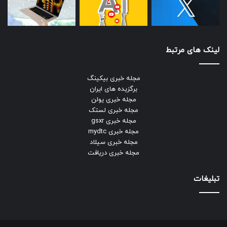
لینک های مرتبط
مجله خبری بیکینگ
برگزیده های ایران
مجله خبری یولن
مجله خبری لستک
مجله خبری gsxr
مجله خبری mydtc
مجله خبری سیلاد
مجله خبری دریافت
تبلیغات