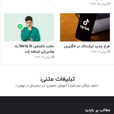
ژوئن 15, 2026
طرح جدید تیک‌تاک در انگلیس
حالت ناشناس Meta AI به
واتس‌اپ اضافه شد
ژوئن 3, 2026
ژوئن 3, 2026
تبلیغات متنی:
دانلود رایگان نرم افزار
|
آموزش حضوری ارز دیجیتال در تهران
|
مطالب پر بازدید