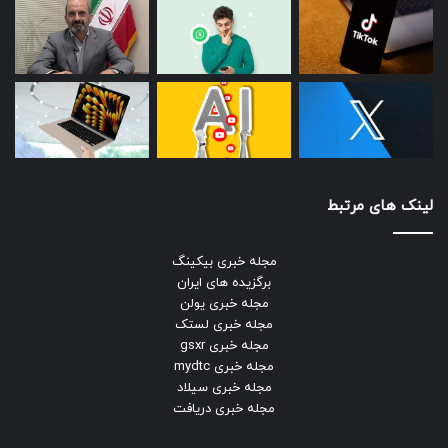
لینک های مرتبط
مجله خبری بیکینگ
برگزیده های ایران
مجله خبری یولن
مجله خبری لستک
مجله خبری gsxr
مجله خبری mydtc
مجله خبری سیلاد
مجله خبری دریافت