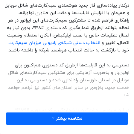
درکنار پیاده‌سازی فاز جدید هوشمندی سیم‌کارت‌های شاتل موبایل
و هم‌زمان با افزایش قابلیت‌ها و دقت این فناوری نوآورانه،
راهکاری فراهم شده تا مشترکین سیم‌کارت‌های این اپراتور در هر
لحظه بتوانند ازطریق شماره‌گیری کد دستوری #8*1*، بدون نیاز به
اعمال تنظیمات خاص یا نصب اپلیکیشن، امکان استعلام وضعیت
اتصال، تغییر و
انتخاب دستی شبکه‌ی رادیویی میزبان سیم‌کارت
خود یا بازگشت به حالت انتخاب هوشمند شبکه را داشته باشند.
دسترسی به این قابلیت‌ها ازطریق کد دستوری هم‌اکنون برای
اولین‌بار و به‌صورت آزمایشی برای مشترکین سیم‌کارت‌های شاتل
موبایل در استان خوزستان راه‌اندازی شده و دسترسی به این
خدمت جدید، به‌زودی در سایر استان‌های کشور نیز فراهم خواهد
شد.
در این سرویس، مشترکین با شماره‌گیری کد دستوری #1*8*1*
امکان استعلام و مشاهده‌ی شبکه‌ی رادیویی که درلحظه به آن
مشاهده بیشتر
متصل هستند، خواهند داشت و با شماره‌گیری کد #2*8*1*
انتخاب و تغییر دستی شبکه‌ی رادیویی میزبان بین سه شبکه‌ی