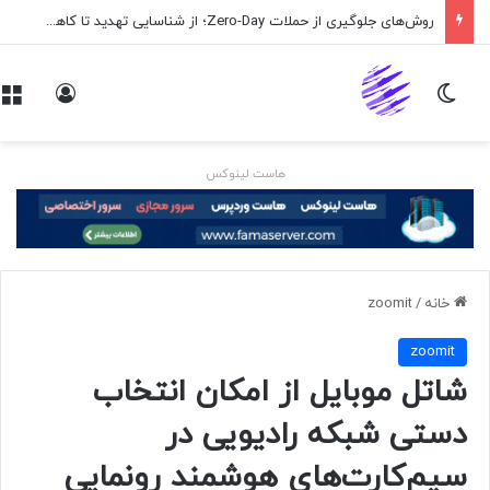
روش‌های جلوگیری از حملات Zero-Day؛ از شناسایی تهدید تا کاهش ریسک
تغییر پوسته
ورود
هاست لینوکس
خانه
/
zoomit
zoomit
شاتل موبایل از امکان انتخاب
دستی شبکه رادیویی در
سیم‌کارت‌های هوشمند رونمایی