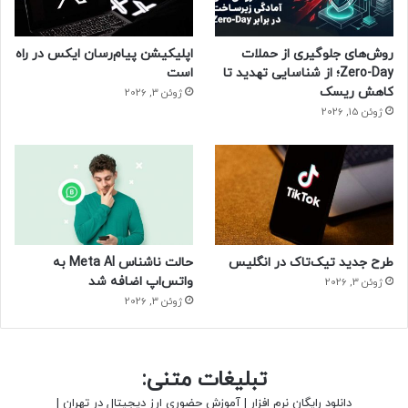
روش‌های جلوگیری از حملات
اپلیکیشن پیام‌رسان ایکس در راه
Zero-Day؛ از شناسایی تهدید تا
است
کاهش ریسک
ژوئن 3, 2026
ژوئن 15, 2026
طرح جدید تیک‌تاک در انگلیس
حالت ناشناس Meta AI به
واتس‌اپ اضافه شد
ژوئن 3, 2026
ژوئن 3, 2026
تبلیغات متنی:
دانلود رایگان نرم افزار
|
آموزش حضوری ارز دیجیتال در تهران
|