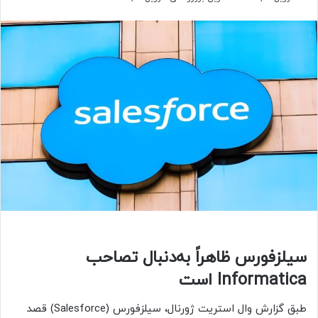
سیلزفورس ظاهراً به‌دنبال تصاحب
Informatica است
طبق گزارش وال استریت ژورنال، سیلزفورس (Salesforce) قصد