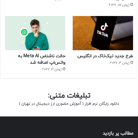
ژوئن 15, 2026
طرح جدید تیک‌تاک در انگلیس
حالت ناشناس Meta AI به
واتس‌اپ اضافه شد
ژوئن 3, 2026
ژوئن 3, 2026
تبلیغات متنی:
دانلود رایگان نرم افزار
|
آموزش حضوری ارز دیجیتال در تهران
|
مطالب پر بازدید