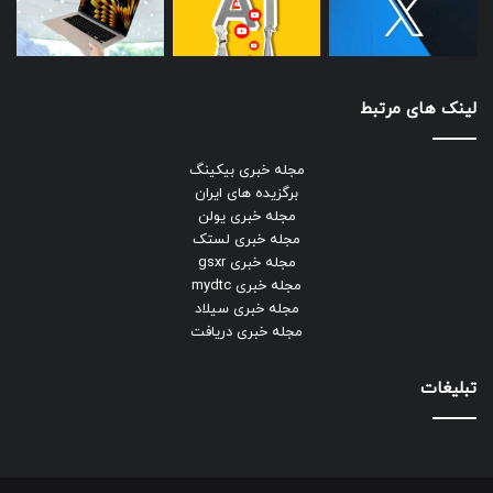
لینک های مرتبط
مجله خبری بیکینگ
برگزیده های ایران
مجله خبری یولن
مجله خبری لستک
مجله خبری gsxr
مجله خبری mydtc
مجله خبری سیلاد
مجله خبری دریافت
تبلیغات