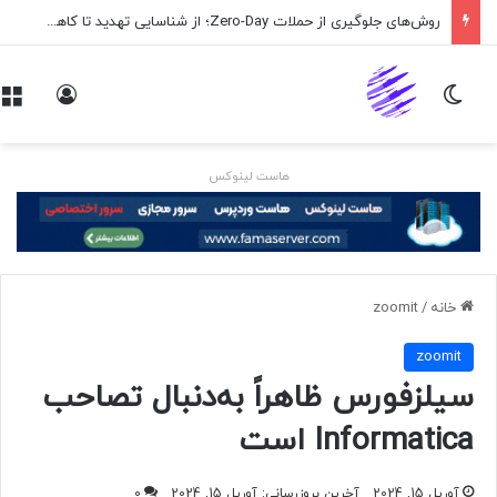
روش‌های جلوگیری از حملات Zero-Day؛ از شناسایی تهدید تا کاهش ریسک
تغییر پوسته
ورود
هاست لینوکس
خانه
/
zoomit
zoomit
سیلزفورس ظاهراً به‌دنبال تصاحب
Informatica است
آوریل 15, 2024
آخرین بروزرسانی: آوریل 15, 2024
0