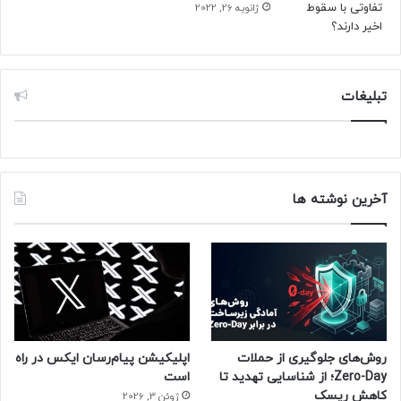
ژانویه 26, 2022
تبلیغات
آخرین نوشته ها
روش‌های جلوگیری از حملات
اپلیکیشن پیام‌رسان ایکس در راه
Zero-Day؛ از شناسایی تهدید تا
است
کاهش ریسک
ژوئن 3, 2026