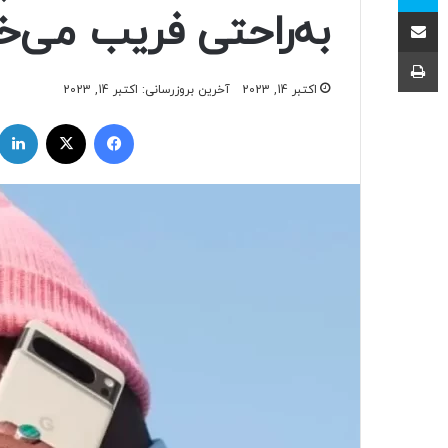
اشتراک با ایمیل
به‌راحتی فریب می‌خ
چاپ
اکتبر 14, 2023
آخرین بروزرسانی: اکتبر 14, 2023
فیسبوک
ایکس