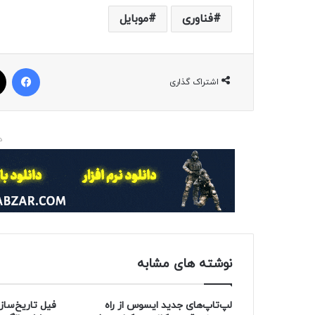
فناوری
موبایل
فیسبوک
اشتراک گذاری
د
نوشته های مشابه
لپ‌تاپ‌های جدید ایسوس از راه
فیل تاریخ‌ساز