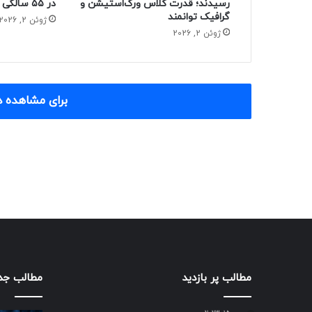
رسیدند؛ قدرت کلاس ورک‌استیشن و
در ۵۵ سالگی از دنیا رفت
گرافیک توانمند
ژوئن 2, 2026
ژوئن 2, 2026
برای مشاهده د
مطالب پر بازدید
مطالب جد