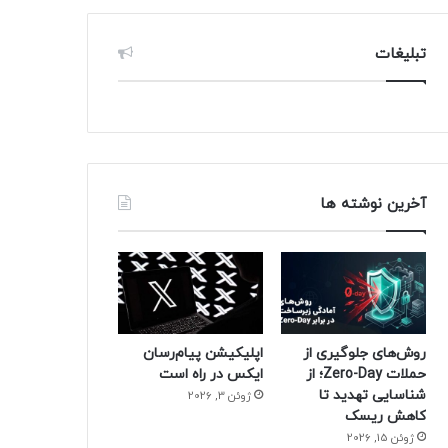
تبلیغات
آخرین نوشته ها
روش‌های جلوگیری از
اپلیکیشن پیام‌رسان
حملات Zero-Day؛ از
ایکس در راه است
شناسایی تهدید تا
ژوئن 3, 2026
کاهش ریسک
ژوئن 15, 2026