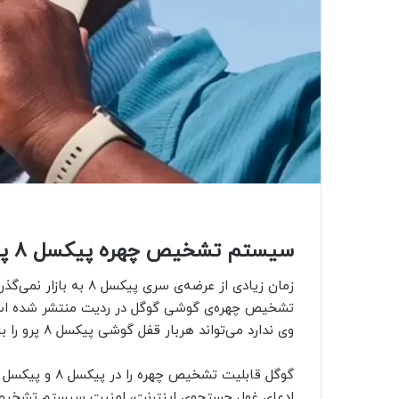
سیستم تشخیص چهره پیکسل ۸ پرو به‌راحتی فریب می‌خورد
زمان زیادی از عرضه‌ی س
تشخیص چهره‌ی گوشی گوگل در ردیت منتشر شده است. 
وی ندارد می‌تواند هربار قفل گوشی پیکسل ۸ پرو را با چهره‌ی خود باز کند.
ادعای غول جستجوی اینترنت، امنیت سیستم تشخیص‌