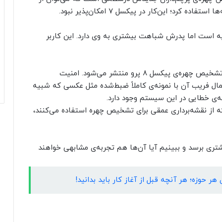
ه کرد؛ این‌کار در پیکسل ۷ امکان‌پذیر نبود.
بیه است اما پدرش شباهت بیشتری به وی دارد. این کاربر
این اولین‌بار است که گزارشی درمورد فریب سیستم تشخیص چهره‌ی پیکسل ۸ پرو منتشر می‌شود. امنیت
یدئال، احتمال فریب آن با نمونه‌ی کاملاً ضبط‌شده مثل عکسی که شبیه
‌ی خطایی در این سیستم وجود دارد.
ی سیستم‌هایی مانند Face ID آیفون که از نقشه‌برداری عمقی برای تشخیص چهره استفاده می‌کنند،
ی پیکسل ۸ به‌دست افراد بیشتری برسد و ببینیم آیا آن‌ها هم تجربه‌ی مشابهی خواهند
هر حوزه؛ هر آنچه قبل از آغاز کار باید بدانید!