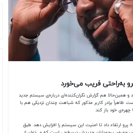
ری پیکسل ۸ به بازار نمی‌گذرد و همین‌حالا هم گزارش نگران‌کننده‌ای درباره‌ی سیستم جدید
ظاهراً برادر کاربر مذکور که شباهت چندان نزدیکی هم با
گوگل قابلیت تشخیص چهره را در پیکسل ۸ و پیکسل ۸ پرو ارتقاء داد تا امنیت این سیستم را افزایش دهد. طبق
 چهره‌ی پرچم‌داران جدیدش درسطحی است که می‌توان از