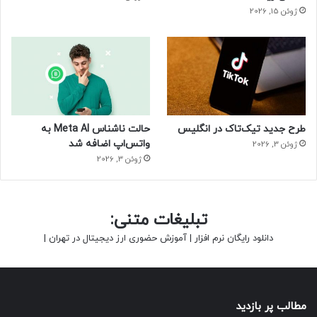
ژوئن 15, 2026
طرح جدید تیک‌تاک در انگلیس
حالت ناشناس Meta AI به
واتس‌اپ اضافه شد
ژوئن 3, 2026
ژوئن 3, 2026
تبلیغات متنی:
دانلود رایگان نرم افزار
|
آموزش حضوری ارز دیجیتال در تهران
|
مطالب پر بازدید