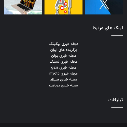
لینک های مرتبط
مجله خبری بیکینگ
برگزیده های ایران
مجله خبری یولن
مجله خبری لستک
مجله خبری gsxr
مجله خبری mydtc
مجله خبری سیلاد
مجله خبری دریافت
تبلیغات