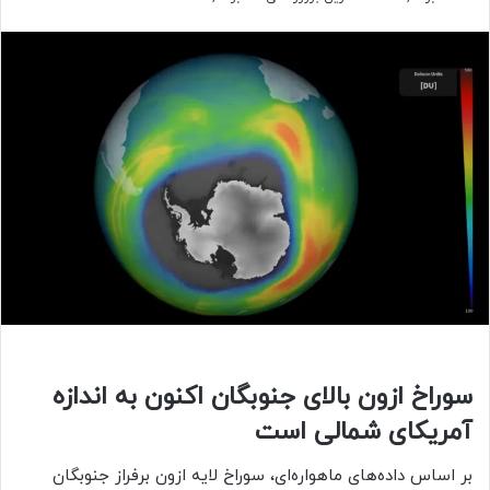
سوراخ ازون بالای جنوبگان اکنون به اندازه
آمریکای شمالی است
بر اساس داده‌های ماهواره‌ای، سوراخ لایه ازون برفراز جنوبگان