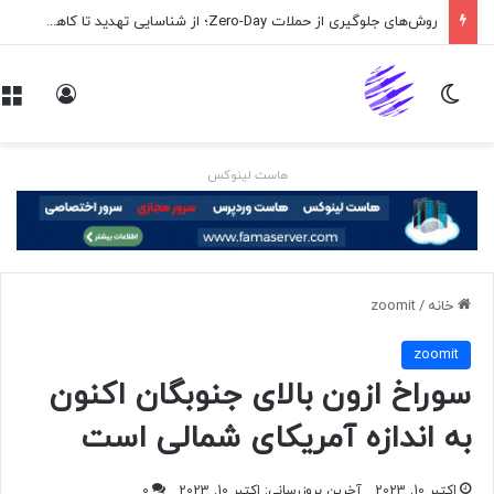
روش‌های جلوگیری از حملات Zero-Day؛ از شناسایی تهدید تا کاهش ریسک
تغییر پوسته
ورود
هاست لینوکس
خانه
/
zoomit
zoomit
سوراخ ازون بالای جنوبگان اکنون
به اندازه آمریکای شمالی است
اکتبر 10, 2023
آخرین بروزرسانی: اکتبر 10, 2023
0