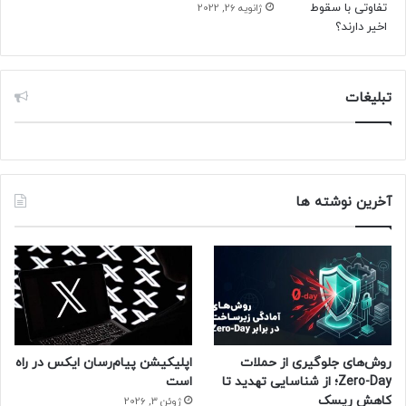
ژانویه 26, 2022
تبلیغات
آخرین نوشته ها
روش‌های جلوگیری از حملات
اپلیکیشن پیام‌رسان ایکس در راه
Zero-Day؛ از شناسایی تهدید تا
است
کاهش ریسک
ژوئن 3, 2026