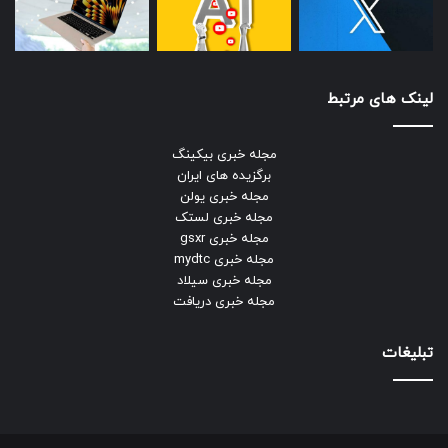
لینک های مرتبط
مجله خبری بیکینگ
برگزیده های ایران
مجله خبری یولن
مجله خبری لستک
مجله خبری gsxr
مجله خبری mydtc
مجله خبری سیلاد
مجله خبری دریافت
تبلیغات