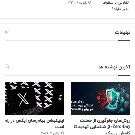
ژانویه 26, 2022
تبلیغات
آخرین نوشته ها
روش‌های جلوگیری از حملات
اپلیکیشن پیام‌رسان ایکس در راه
Zero-Day؛ از شناسایی تهدید تا
است
کاهش ریسک
ژوئن 3, 2026