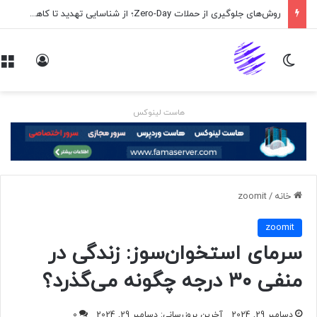
روش‌های جلوگیری از حملات Zero-Day؛ از شناسایی تهدید تا کاهش ریسک
تغییر پوسته
ورود
هاست لینوکس
خانه
/
zoomit
zoomit
سرمای استخوان‌سوز: زندگی در
منفی ۳۰ درجه چگونه می‌گذرد؟
دسامبر 29, 2024
آخرین بروزرسانی: دسامبر 29, 2024
0