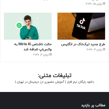
ژوئن 15, 2026
طرح جدید تیک‌تاک در انگلیس
حالت ناشناس Meta AI به
واتس‌اپ اضافه شد
ژوئن 3, 2026
ژوئن 3, 2026
تبلیغات متنی:
دانلود رایگان نرم افزار
|
آموزش حضوری ارز دیجیتال در تهران
|
مطالب پر بازدید