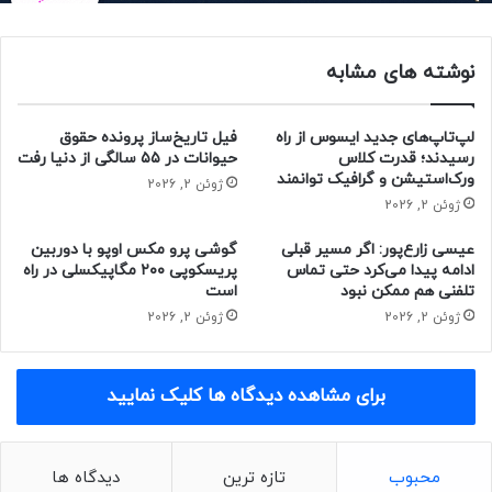
نوشته های مشابه
لپ‌تاپ‌های جدید ایسوس از راه
فیل تاریخ‌ساز پرونده حقوق
رسیدند؛ قدرت کلاس
حیوانات در ۵۵ سالگی از دنیا رفت
ورک‌استیشن و گرافیک توانمند
ژوئن 2, 2026
ژوئن 2, 2026
عیسی زارع‌پور: اگر مسیر قبلی
گوشی پرو مکس اوپو با دوربین
ادامه پیدا می‌کرد حتی تماس
پریسکوپی ۲۰۰ مگاپیکسلی در راه
تلفنی هم ممکن نبود
است
ژوئن 2, 2026
ژوئن 2, 2026
برای مشاهده دیدگاه ها کلیک نمایید
محبوب
تازه ترین
دیدگاه ها