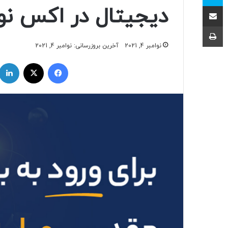
اشتراک با ایمیل
دیجیتال در اکس نو
چاپ
نوامبر 4, 2021
آخرین بروزرسانی: نوامبر 4, 2021
فیسبوک
ایکس