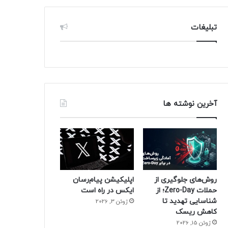
تبلیغات
آخرین نوشته ها
روش‌های جلوگیری از
اپلیکیشن پیام‌رسان
حملات Zero-Day؛ از
ایکس در راه است
شناسایی تهدید تا
ژوئن 3, 2026
کاهش ریسک
ژوئن 15, 2026