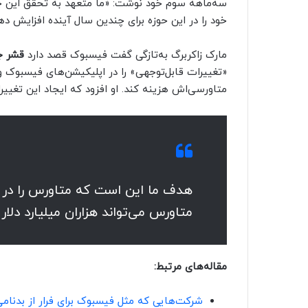
سه‌ماهه سوم خود نوشت: «ما متعهد به تحقق این چشم
خود را در این حوزه برای چندین سال آینده افزایش ده
مارک زاکربرگ به‌تازگی گفت فیسبوک قصد دارد
قشر ج
«تغییرات قابل‌توجهی» را در اپلیکیشن‌های فیسبوک و 
متاورسی‌اش هزینه کند. او افزود که ایجاد این تغییرات
هدف ما این است که متاورس را در د
متاورس می‌تواند هزاران میلیارد دلار 
مقاله‌های مرتبط:
شرکت‌هایی که مثل فیسبوک برای فرار از بدنامی 