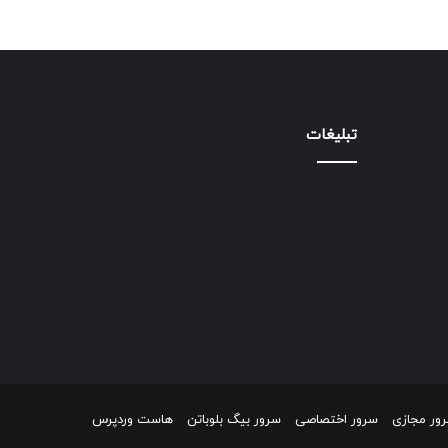
تبلیغات
ور مجازی
سرور اختصاصی
سرور بیگ بلوباتن
هاست وردپرس