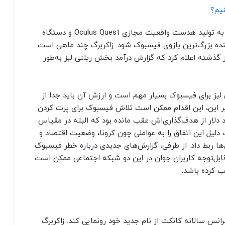
یم؟
بخش متاورس فیسبوک، ریلتی لبز،‌ که در حال حاضر به تولید هدست واقعیت مجازی Oculus Quest و دستگاه
ار است در آینده بزرگ‌ترین بازوی فیسبوک شود. زاکربرگ چند ماهی است
ذشته اعلام کرد که گزارش درآمد بخش ریلتی لبز به‌طور
ی لبز برای فیسبوک بسیار مهم است و ارزش آن باید جدا از
 بر این، این اقدام ممکن است تلاش فیسبوک برای پرت کردن
لار از هدف‌گذاری‌اش عقب مانده بود که البته در مقیاس
لیل این اتفاق را به عواملی چون کرونا، وضعیت اقتصاد و
‌ها ربط داد. از طرفی، گزارش‌های جدیدی درباره خطر فیسبوک
ابل‌توجه کاربران جوان در این دو شبکه اجتماعی ممکن است
ب کرده باشد.
انس سالانه کانکت از نام جدید خود رونمایی کند. زاکربرگ