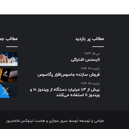
مطالب پر بازدید
مطالب جد
می 15, 2023
لایسنس اشتراکی
ژانویه 26, 2022
فروش سازنده جاسوس‌افزار پگاسوس
ژانویه 26, 2022
بیش از ۱٫۴ میلیارد دستگاه از ویندوز ۱۰ و
ویندوز ۱۱ استفاده می‌کنند
طراحی و توسعه توسط
سرور مجازی
و
هاست لینوکس
فاماسرور