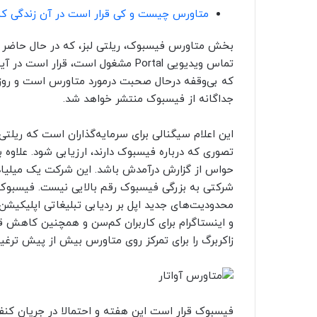
متاورس چیست و کی قرار است در آن زندگی کن
تماس ویدیویی Portal مشغول است، قر
که بی‌وقفه درحال صحبت درمورد متاورس است و روز گ
جداگانه از فیسبوک منتشر خواهد شد.
این اعلام سیگنالی برای سرمایه‌گذاران است که ریلت
تصوری که درباره فیسبوک دارند، ارزیابی شود. علاوه
حواس از گزارش درآمدش باشد. این شرکت یک میلیاد د
شرکتی به بزرگی فیسبوک رقم بالایی نیست. فیسبوک د
محدودیت‌های جدید اپل بر ردیابی تبلیغاتی اپلیکیشن
و اینستاگرام برای کاربران کم‌سن و همچنین کاهش ق
زاکربرگ را برای تمرکز روی متاورس بیش از پیش ترغی
فیسبوک قرار است این هفته و احتمالا در جریان کنفر