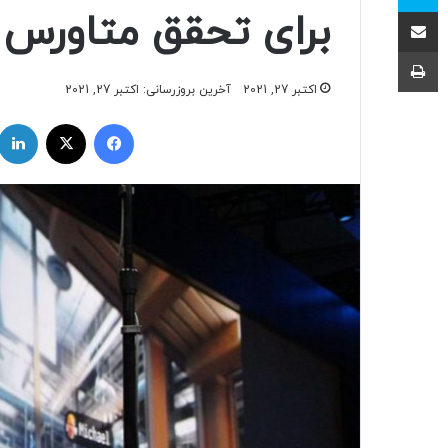
اشتراک با ایمیل
برای تحقق متاورس 
چاپ
اکتبر 27, 2021
آخرین بروزرسانی: اکتبر 27, 2021
فیسبوک
ایکس