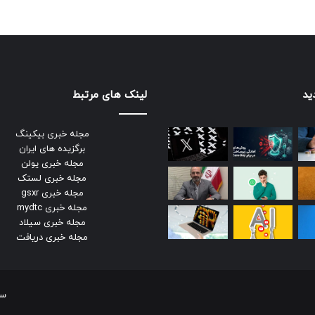
ید
لینک های مرتبط
مجله خبری بیکینگ
برگزیده های ایران
مجله خبری یولن
مجله خبری لستک
مجله خبری gsxr
مجله خبری mydtc
مجله خبری سیلاد
مجله خبری دریافت
سر