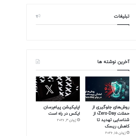
تبلیغات
آخرین نوشته ها
روش‌های جلوگیری از
اپلیکیشن پیام‌رسان
حملات Zero-Day؛ از
ایکس در راه است
شناسایی تهدید تا
ژوئن 3, 2026
کاهش ریسک
ژوئن 15, 2026