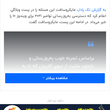
به گزارش تک رادار
، مایکروسافت این مسئله را در پست وبلاگی
اعلام کرد که دسترسی به‌روزرسانی نوامبر ۲۰۲۱ برای ویندوز ۱۰ را
خبر می‌داد. در ادامه این پست، مایکروسافت گفت:
براساس تجربه خوب به‌روزرسانی و
بازخورد مثبت از سوی کاربران که تا به
امروز دیده‌ایم، سرعت عرضه را سریع‌تر از
مشاهده بیشتر
آنچه قبلاً پیش‌بینی می‌کردیم پیش
خواهیم برد و اکنون ارتقاء ویندوز ۱۱ را
به‌طور گسترده‌تری برای دستگاه‌های
دانلود نرم افزار
ویندوز ۱۰ واجد شرایط در دسترس قرار