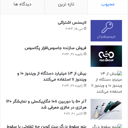
محبوب
تازه ترین
دیدگاه ها
لایسنس اشتراکی
می 15, 2023
فروش سازنده جاسوس‌افزار پگاسوس
ژانویه 26, 2022
بیش از ۱٫۴ میلیارد دستگاه از ویندوز ۱۰ و
ویندوز ۱۱ استفاده می‌کنند
ژانویه 26, 2022
آنر ۵۰ با دوربین ۱۰۸ مگاپیکسلی و نمایشگر ۱۲۰
هرتزی در مالزی معرفی شد
اکتبر 20, 2021
پنج سقوط بزرگ بیت کوین چه تفاوتی با سقوط