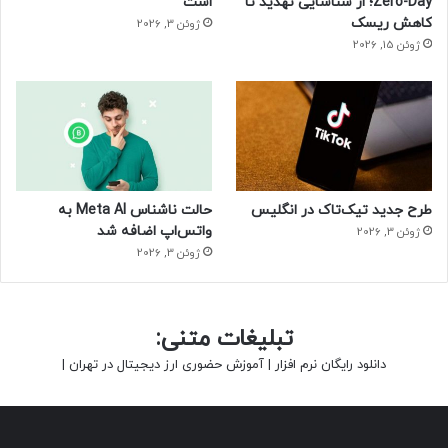
Zero-Day؛ از شناسایی تهدید تا
است
کاهش ریسک
ژوئن 3, 2026
ژوئن 15, 2026
طرح جدید تیک‌تاک در انگلیس
حالت ناشناس Meta AI به
واتس‌اپ اضافه شد
ژوئن 3, 2026
ژوئن 3, 2026
تبلیغات متنی:
دانلود رایگان نرم افزار
|
آموزش حضوری ارز دیجیتال در تهران
|