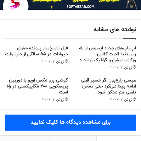
می‌دهیم.
دستگاه‌های واجد شرایط آن‌هایی هستند که بررسی سازگاری
نوشته های مشابه
مایکروسافت را پشت سر گذاشته و از ویندوز ۱۰ نسخه ۲۰۰۴
(به‌روزرسانی مه ۲۰۲۰) یا بالاتر استفاده می‌کنند.
لپ‌تاپ‌های جدید ایسوس از راه
فیل تاریخ‌ساز پرونده حقوق
رسیدند؛ قدرت کلاس
حیوانات در ۵۵ سالگی از دنیا رفت
ورک‌استیشن و گرافیک توانمند
ژوئن 2, 2026
ژوئن 2, 2026
عیسی زارع‌پور: اگر مسیر قبلی
گوشی پرو مکس اوپو با دوربین
ادامه پیدا می‌کرد حتی تماس
پریسکوپی ۲۰۰ مگاپیکسلی در راه
تلفنی هم ممکن نبود
است
ژوئن 2, 2026
ژوئن 2, 2026
برای مشاهده دیدگاه ها کلیک نمایید