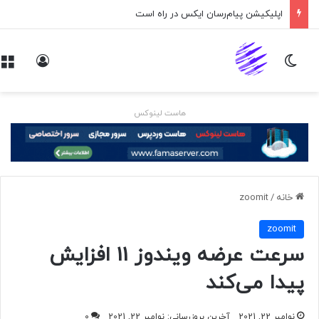
اپلیکیشن پیام‌رسان ایکس در راه است
تغییر پوسته
ورود
هاست لینوکس
خانه
/
zoomit
zoomit
سرعت عرضه ویندوز 11 افزایش
پیدا می‌کند
نوامبر 22, 2021
آخرین بروزرسانی: نوامبر 22, 2021
0