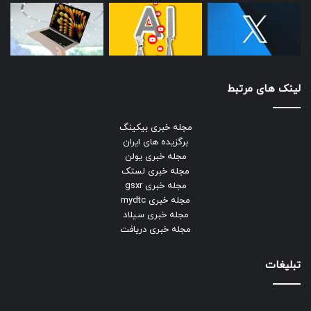
لینک های مرتبط
مجله خبری بیکینگ
برگزیده های ایران
مجله خبری یولن
مجله خبری لستک
مجله خبری gsxr
مجله خبری mydtc
مجله خبری سیلاد
مجله خبری دریافت
تبلیغات