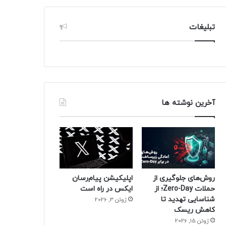
تبلیغات
آخرین نوشته ها
روش‌های جلوگیری از
اپلیکیشن پیام‌رسان
حملات Zero-Day؛ از
ایکس در راه است
شناسایی تهدید تا
ژوئن 3, 2026
کاهش ریسک
ژوئن 15, 2026