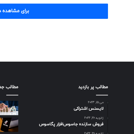
برای مشاهده د
مطالب پر بازدید
مطالب جد
می 15, 2023
لایسنس اشتراکی
ژانویه 26, 2022
فروش سازنده جاسوس‌افزار پگاسوس
ژانویه 26, 2022