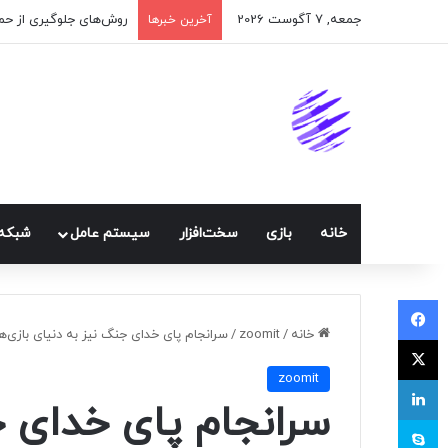
جمعه, 7 آگوست 2026
اپلیکیشن پیام‌رسان ایک
آخرین خبرها
خانه
بازی
سخت‌افزار
سيستم عامل
شبكه 
فیسبوک
خانه
/
zoomit
/
سرانجام پای خدای جنگ نیز به دنیای بازی‌های
ایکس
zoomit
لینکداین
سرانجام پای خدای ج
اسکایپ