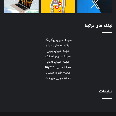
لینک های مرتبط
مجله خبری بیکینگ
برگزیده های ایران
مجله خبری یولن
مجله خبری لستک
مجله خبری gsxr
مجله خبری mydtc
مجله خبری سیلاد
مجله خبری دریافت
تبلیغات