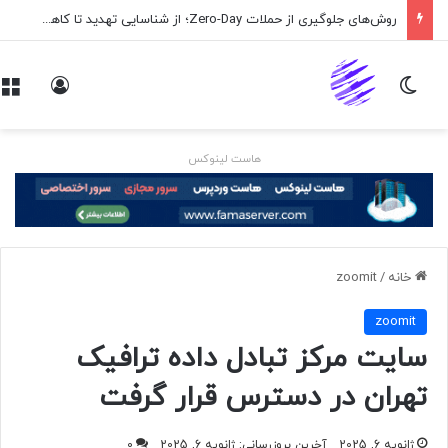
روش‌های جلوگیری از حملات Zero-Day؛ از شناسایی تهدید تا کاهش ریسک
تغییر پوسته
ورود
هاست لینوکس
خانه
/
zoomit
zoomit
سایت مرکز تبادل داده ترافیک
تهران در دسترس قرار گرفت
ژانویه 6, 2025
آخرین بروزرسانی: ژانویه 6, 2025
0