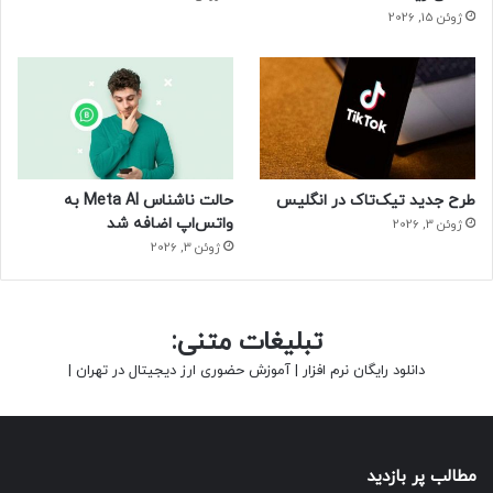
ژوئن 15, 2026
طرح جدید تیک‌تاک در انگلیس
حالت ناشناس Meta AI به
واتس‌اپ اضافه شد
ژوئن 3, 2026
ژوئن 3, 2026
تبلیغات متنی:
دانلود رایگان نرم افزار
|
آموزش حضوری ارز دیجیتال در تهران
|
مطالب پر بازدید