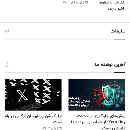
ژانویه 26, 2022
تبلیغات
آخرین نوشته ها
روش‌های جلوگیری از حملات
اپلیکیشن پیام‌رسان ایکس در راه
Zero-Day؛ از شناسایی تهدید تا
است
کاهش ریسک
ژوئن 3, 2026