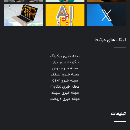
لینک های مرتبط
مجله خبری بیکینگ
برگزیده های ایران
مجله خبری یولن
مجله خبری لستک
مجله خبری gsxr
مجله خبری mydtc
مجله خبری سیلاد
مجله خبری دریافت
تبلیغات