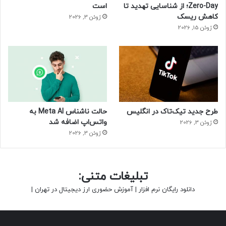
Zero-Day؛ از شناسایی تهدید تا
است
کاهش ریسک
ژوئن 3, 2026
ژوئن 15, 2026
طرح جدید تیک‌تاک در انگلیس
حالت ناشناس Meta AI به
واتس‌اپ اضافه شد
ژوئن 3, 2026
ژوئن 3, 2026
تبلیغات متنی:
دانلود رایگان نرم افزار
|
آموزش حضوری ارز دیجیتال در تهران
|