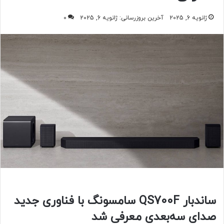
ژانویه 6, 2025
آخرین بروزرسانی: ژانویه 6, 2025
0
ساندبار QS700F سامسونگ با فناوری جدید
صدای سه‌بعدی معرفی شد