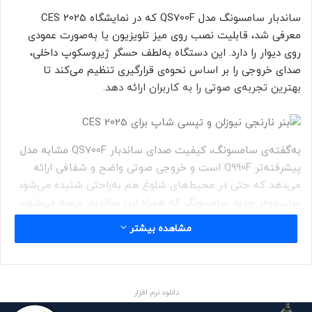
ساندبار سامسونگ مدل QS700F که در نمایشگاه CES 2025
معرفی شد، قابلیت نصب روی میز تلویزیون یا به‌صورت عمودی
روی دیوار را دارد. این دستگاه به‌لطف حسگر ژیروسکوپ داخلی،
صدای خروجی را بر اساس نحوه‌ی قرارگیری تنظیم می‌کند تا
بهترین تجربه‌ی صوتی را به کاربران ارائه دهد.
به‌گفته‌ی سامسونگ، کیفیت صدای ساندبار QS700F مشابه مدل
پیشرفته‌تر Q990F است و خروجی صوتی واضح و شفافی ارائه
می‌دهد که حتی در محیط‌های شلوغ هم به‌راحتی شنیده می‌شود.
ساب‌ووفر جدید سامسونگ که همراه این ساندبار عرضه می‌شود،
بیس قدرتمندی تولید می‌کند و تجربه‌ی صوتی غنی‌ای به‌ارمغان
مشاهده بیشتر
می‌آورد.
دانلود نرم افزار