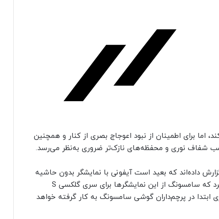
 اما برای اطمینان از نبود اعوجاج بصری از کنار و همچنین
سب شفاف نوری و محفظه‌های نازک‌تر ضروری به‌نظر می‌رسد.
ارش داده‌اند که بعید است آیفونی با نمایشگر بدون حاشیه
حتی تا سال ۲۰۲۶ عرضه شود. البته نمی‌توان تصور کرد که سامسونگ از این نمایشگرها برای سری گلکسی S
وری ابتدا در پرچم‌داران گوشی سامسونگ به کار گرفته خواهد