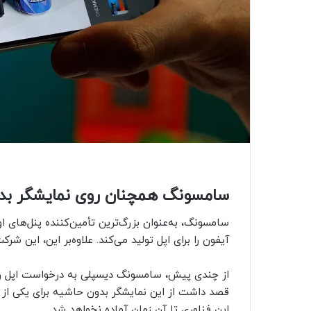
سامسونگ همچنان روی نمایشگر بدو
سامسونگ، به‌عنوان بزرگ‌ترین تأمین‌کننده پنل‌های ا
آیفون را برای اپل تولید می‌کند. علاوه‌بر این، این ش
از چندی پیش، سامسونگ دیسپلی به درخواست اپل روی
این فناوری تا آن زمان آماده نخواهد شد.