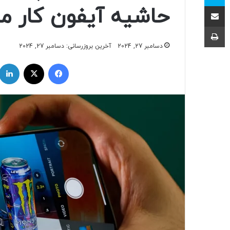
اشتراک با ایمیل
حاشیه آیفون کار می
چاپ
دسامبر 27, 2024
آخرین بروزرسانی: دسامبر 27, 2024
فیسبوک
ایکس