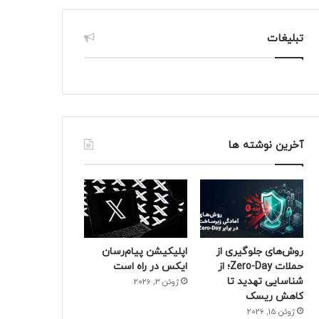
تبلیغات
آخرین نوشته ها
روش‌های جلوگیری از
اپلیکیشن پیام‌رسان
حملات Zero-Day؛ از
ایکس در راه است
شناسایی تهدید تا
ژوئن 3, 2026
کاهش ریسک
ژوئن 15, 2026