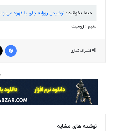
حتما بخوانید :
نوشیدن روزانه چای یا قهوه می‌تو
منبع : زومیت
فیسبوک
اشتراک گذاری
د
نوشته های مشابه