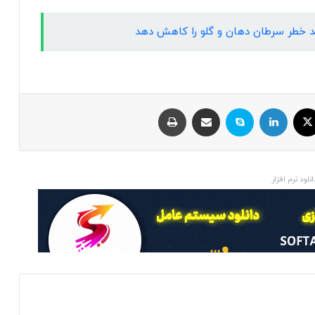
اند خطر سرطان دهان و گلو را کاهش دهد
ایکس
لینکداین
اسکایپ
اشتراک با ایمیل
چاپ
انلود نرم افزار