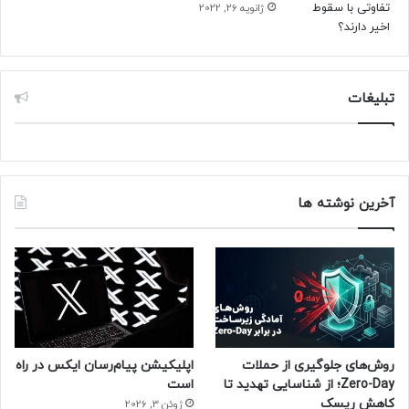
ژانویه 26, 2022
تبلیغات
آخرین نوشته ها
روش‌های جلوگیری از حملات
اپلیکیشن پیام‌رسان ایکس در راه
Zero-Day؛ از شناسایی تهدید تا
است
کاهش ریسک
ژوئن 3, 2026