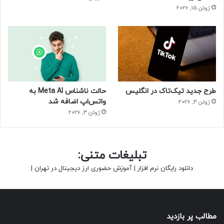
ژوئن 15, 2026
طرح جدید تیک‌تاک در انگلیس
حالت ناشناس Meta AI به
واتس‌اپ اضافه شد
ژوئن 3, 2026
ژوئن 3, 2026
تبلیغات متنی:
دانلود رایگان نرم افزار
|
آموزش حضوری ارز دیجیتال در تهران
|
مطالب پر بازدید