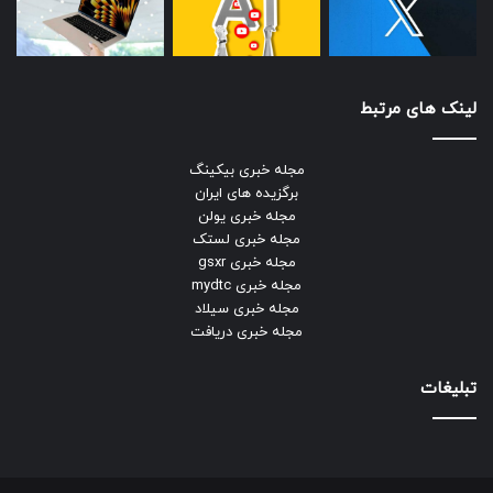
لینک های مرتبط
مجله خبری بیکینگ
برگزیده های ایران
مجله خبری یولن
مجله خبری لستک
مجله خبری gsxr
مجله خبری mydtc
مجله خبری سیلاد
مجله خبری دریافت
تبلیغات