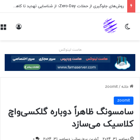
روش‌های جلوگیری از حملات Zero-Day؛ از شناسایی تهدید تا کاهش ریسک
تغییر پوسته
ورود
هاست لینوکس
خانه
/
zoomit
zoomit
سامسونگ ظاهراً دوباره گلکسی‌واچ
کلاسیک می‌سازد
دسامبر 31, 2024
آخرین بروزرسانی: دسامبر 31, 2024
0