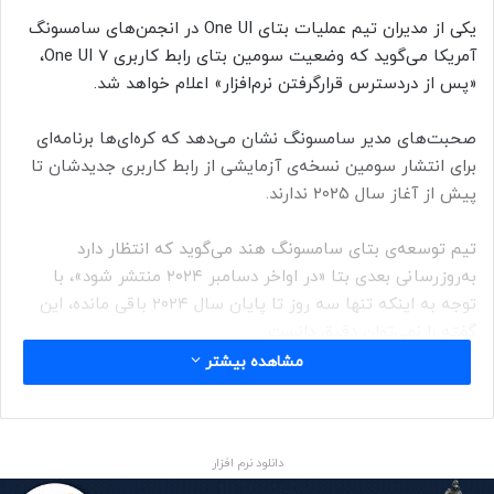
یکی از مدیران تیم عملیات بتای One UI در انجمن‌های سامسونگ
آمریکا می‌گوید که وضعیت سومین بتای رابط کاربری One UI 7،
«پس از دردسترس قرارگرفتن نرم‌افزار» اعلام خواهد شد.
صحبت‌های مدیر سامسونگ نشان می‌دهد که کره‌ای‌ها برنامه‌ای
برای انتشار سومین نسخه‌ی آزمایشی از رابط کاربری جدیدشان تا
پیش از آغاز سال ۲۰۲۵ ندارند.
تیم توسعه‌ی بتای سامسونگ هند می‌گوید که انتظار دارد
به‌روزرسانی بعدی بتا «در اواخر دسامبر ۲۰۲۴ منتشر شود»، با
توجه به اینکه تنها سه روز تا پایان سال ۲۰۲۴ باقی مانده، این
گفته را نمی‌توان دقیق دانست.
مشاهده بیشتر
دانلود نرم افزار