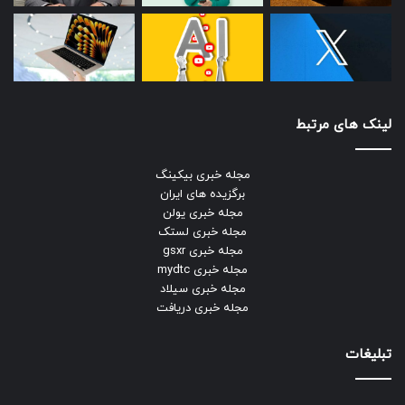
لینک های مرتبط
مجله خبری بیکینگ
برگزیده های ایران
مجله خبری یولن
مجله خبری لستک
مجله خبری gsxr
مجله خبری mydtc
مجله خبری سیلاد
مجله خبری دریافت
تبلیغات