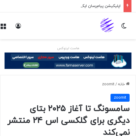
اپلیکیشن پیام‌رسان ایکس در راه است
تغییر پوسته
ورود
هاست لینوکس
خانه
/
zoomit
zoomit
سامسونگ تا آغاز ۲۰۲۵ بتای
دیگری برای گلکسی اس ۲۴ منتشر
نمی‌کند