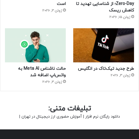
Zero-Day؛ از شناسایی تهدید تا
است
کاهش ریسک
ژوئن 3, 2026
ژوئن 15, 2026
طرح جدید تیک‌تاک در انگلیس
حالت ناشناس Meta AI به
واتس‌اپ اضافه شد
ژوئن 3, 2026
ژوئن 3, 2026
تبلیغات متنی:
دانلود رایگان نرم افزار
|
آموزش حضوری ارز دیجیتال در تهران
|