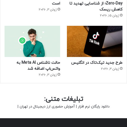
Zero-Day؛ از شناسایی تهدید تا
است
کاهش ریسک
ژوئن 3, 2026
ژوئن 15, 2026
طرح جدید تیک‌تاک در انگلیس
حالت ناشناس Meta AI به
واتس‌اپ اضافه شد
ژوئن 3, 2026
ژوئن 3, 2026
تبلیغات متنی:
دانلود رایگان نرم افزار
|
آموزش حضوری ارز دیجیتال در تهران
|