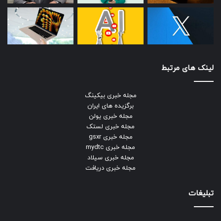
لینک های مرتبط
مجله خبری بیکینگ
برگزیده های ایران
مجله خبری یولن
مجله خبری لستک
مجله خبری gsxr
مجله خبری mydtc
مجله خبری سیلاد
مجله خبری دریافت
تبلیغات