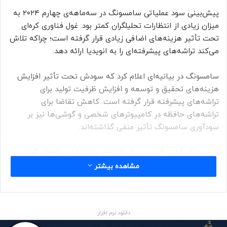
پیش‌بینی سود عملیاتی سامسونگ در سه‌ماهه‌ی چهارم ۲۰۲۴ به
میزان زیادی از انتظارات تحلیلگران کمتر بود. غول فناوری کره‌ای
تحت تأثیر هزینه‌های اضافی زیادی قرار گرفته است؛ چراکه تلاش
می‌کند تراشه‌های پیشرفته‌ای را به انویدیا ارائه دهد.
سامسونگ در بیانیه‌ای اعلام کرد که سودش تحت تأثیر افزایش
هزینه‌های تحقیق و توسعه و افزایش ظرفیت تولید برای
تراشه‌های پیشرفته قرار گرفته است. کاهش تقاضا برای
تراشه‌های حافظه‌ در کامپیوترهای شخصی و گوشی‌ها نیز بر
سودآوری سامسونگ تأثیر منفی گذاشته‌اند.
سامسونگ که بزرگ‌ترین تولیدکننده‌ی تراشه‌های حافظه، گوشی‌ و
تلویزیون در جهان محسوب می‌شود، پیش‌بینی می‌کند که سود
مشاهده بیشتر
عملیاتی ۶٫۵ تریلیون وون (۴٫۵ میلیارد دلار) را برای سه‌ماهه‌ی
منتهی به ۳۱ دسامبر (۱۱ دی) ثبت کند که بسیار کمتر از برآورد ۷٫۷
تریلیون وونی (۵٫۳ میلیارد دلار) تحلیلگران است.
دانلود نرم افزار