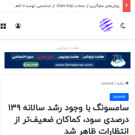
روش‌های جلوگیری از حملات Zero-Day؛ از شناسایی تهدید تا کاهش ریسک
تغییر پوسته
ورود
هاست لینوکس
خانه
/
zoomit
zoomit
سامسونگ با وجود رشد سالانه ۱۳۹
درصدی سود، کماکان ضعیف‌تر از
انتظارات ظاهر شد