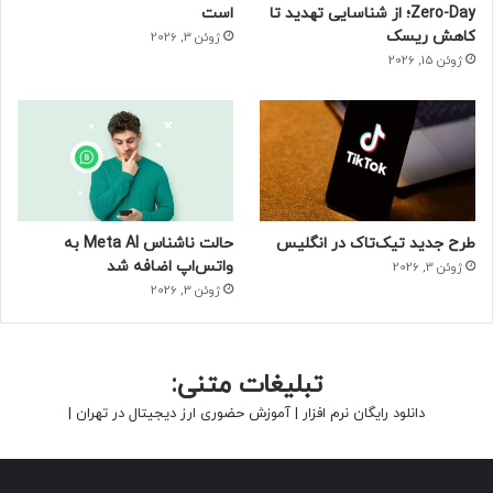
Zero-Day؛ از شناسایی تهدید تا
است
کاهش ریسک
ژوئن 3, 2026
ژوئن 15, 2026
طرح جدید تیک‌تاک در انگلیس
حالت ناشناس Meta AI به
واتس‌اپ اضافه شد
ژوئن 3, 2026
ژوئن 3, 2026
تبلیغات متنی:
دانلود رایگان نرم افزار
|
آموزش حضوری ارز دیجیتال در تهران
|