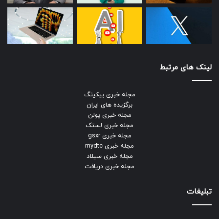
لینک های مرتبط
مجله خبری بیکینگ
برگزیده های ایران
مجله خبری یولن
مجله خبری لستک
مجله خبری gsxr
مجله خبری mydtc
مجله خبری سیلاد
مجله خبری دریافت
تبلیغات