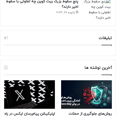
پنج سقوط بزرگ بیت کوین چه تفاوتی با سقوط
تحقیق و توسعه، کاهش یافته است.
اخیر دارند؟
حتما بخوانید :
این اولین حلقه هوشمند لوکس دنیا است؛
ژانویه 26, 2022
ساخته‌شده از طلای ۱۸ عیار و پلاتین!
منبع : زومیت
تبلیغات
آخرین نوشته ها
روش‌های جلوگیری از حملات
اپلیکیشن پیام‌رسان ایکس در راه