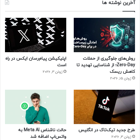
آخرین نوشته ها
روش‌های جلوگیری از حملات
اپلیکیشن پیام‌رسان ایکس در راه
Zero-Day؛ از شناسایی تهدید تا
است
کاهش ریسک
ژوئن 3, 2026
ژوئن 15, 2026
طرح جدید تیک‌تاک در انگلیس
حالت ناشناس Meta AI به
واتس‌اپ اضافه شد
ژوئن 3, 2026