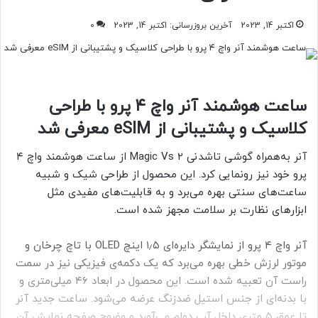
اکتبر 14, 2023
آخرین بروزرسانی: اکتبر 14, 2023
0
ساعت هوشمند آنر واچ ۴ پرو با طراحی
کلاسیک و پشتیبانی از eSIM معرفی شد
آنر به‌همراه گوشی تاشدنی Magic Vs 2 از ساعت هوشمند واچ ۴
پرو خود نیز رونمایی کرد. این محصول از طراحی شیک و شبیه
ساعت‌های سنتی بهره می‌برد و به قابلیت‌های مفیدی مثل
ابزارهای نظارت بر سلامت مجهز شده است.
آنر واچ ۴ پرو از نمایشگر دایره‌ای ۱٫۵ اینچ OLED با تاچ چرخان و
موتور لرزش خطی بهره می‌برد که یک دکمه‌ی فیزیکی نیز در سمت
راست آن تعبیه شده است. این محصول در ابعاد ۴۶ میلی‌متری و
با بدنه‌ای از جنس استیل ضدزنگ عرضه می‌شود. ساعت جدید آنر
تا عمق ۵ متری داخل آب دوام می‌آورد و وضوح صفحه نمایش آن