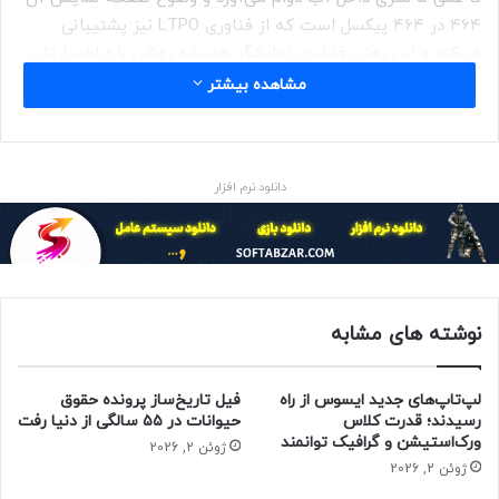
۴۶۴ در ۴۶۴ پیکسل است که از فناوری LTPO نیز پشتیبانی
می‌کند و این یعنی قابلیت نمایشگر همیشه روشن را دراختیارتان
قرار می‌دهد.
مشاهده بیشتر
حتما بخوانید :
افت تقاضا برای گوشی، عامل اخراج ۱۲۰۰ نفر
از کارمندان کوالکام
دانلود نرم افزار
منبع : زومیت
پوشیدنی ها
نوشته های مشابه
لپ‌تاپ‌های جدید ایسوس از راه
فیل تاریخ‌ساز پرونده حقوق
رسیدند؛ قدرت کلاس
حیوانات در ۵۵ سالگی از دنیا رفت
ورک‌استیشن و گرافیک توانمند
ژوئن 2, 2026
ژوئن 2, 2026