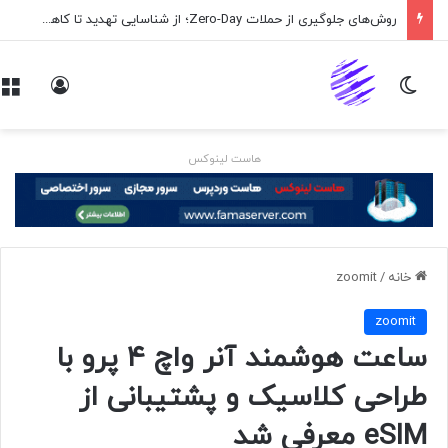
روش‌های جلوگیری از حملات Zero-Day؛ از شناسایی تهدید تا کاهش ریسک
تغییر پوسته
ورود
هاست لینوکس
خانه
/
zoomit
zoomit
ساعت هوشمند آنر واچ ۴ پرو با
طراحی کلاسیک و پشتیبانی از
eSIM معرفی شد