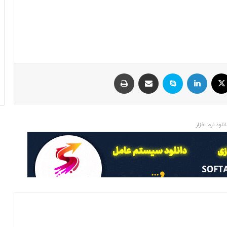
ایکس
لینکداین
اسکایپ
اشتراک با ایمیل
چاپ
انلود نرم افزار