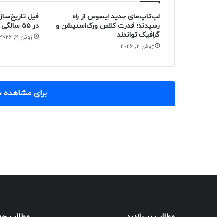
لپ‌تاپ‌های جدید ایسوس از راه
فیل تاریخ‌ساز
رسیدند؛ قدرت کلاس ورک‌استیشن و
در ۵۵ سالگی از دنیا رفت
گرافیک توانمند
ژوئن 2, 2026
ژوئن 2, 2026
برای مشاهده د
مطالب پر بازدید
مطالب جد