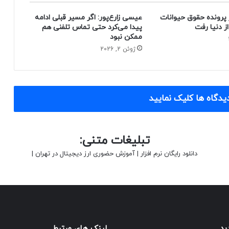
 پرونده حقوق حیوانات
عیسی زارع‌پور: اگر مسیر قبلی ادامه
پیدا می‌کرد حتی تماس تلفنی هم
ممکن نبود
ژوئن 2, 2026
یدگاه ها کلیک نمایید
تبلیغات متنی:
دانلود رایگان نرم افزار
|
آموزش حضوری ارز دیجیتال در تهران
|
ید
لینک های مرتبط