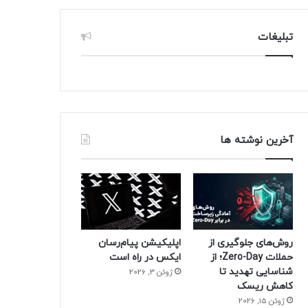
تبلیغات
آخرین نوشته ها
روش‌های جلوگیری از
اپلیکیشن پیام‌رسان
حملات Zero-Day؛ از
ایکس در راه است
شناسایی تهدید تا
ژوئن 3, 2026
کاهش ریسک
ژوئن 15, 2026