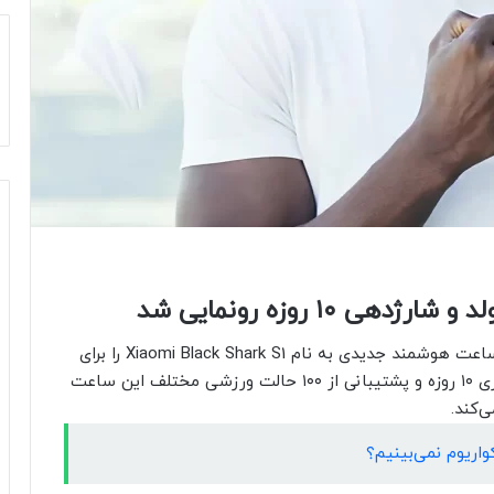
۱۰ روزه رونمایی شد
بلک شارک، یکی از برندهای زیرمجموعه‌ی شیائومی، ساعت هوشمند جدیدی به نام Xiaomi Black Shark S1 را برای
بازار جهانی رونمایی کرد. صفحه‌نمایش اولد و عمر باتری ۱۰ روزه و پشتیبانی از ۱۰۰ حالت ورزشی مختلف این ساعت
‌کند.
واریوم نمی‌بینیم؟