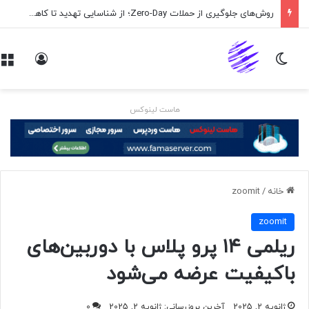
روش‌های جلوگیری از حملات Zero-Day؛ از شناسایی تهدید تا کاهش ریسک
تغییر پوسته
ورود
هاست لینوکس
خانه
/
zoomit
zoomit
ریلمی ۱۴ پرو پلاس با دوربین‌های
باکیفیت عرضه می‌شود
ژانویه 2, 2025
آخرین بروزرسانی: ژانویه 2, 2025
0