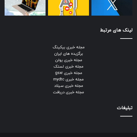
لینک های مرتبط
مجله خبری بیکینگ
برگزیده های ایران
مجله خبری یولن
مجله خبری لستک
مجله خبری gsxr
مجله خبری mydtc
مجله خبری سیلاد
مجله خبری دریافت
تبلیغات