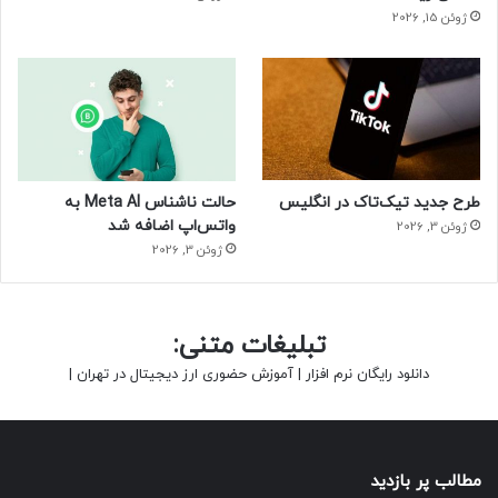
ژوئن 15, 2026
طرح جدید تیک‌تاک در انگلیس
حالت ناشناس Meta AI به
واتس‌اپ اضافه شد
ژوئن 3, 2026
ژوئن 3, 2026
تبلیغات متنی:
دانلود رایگان نرم افزار
|
آموزش حضوری ارز دیجیتال در تهران
|
مطالب پر بازدید