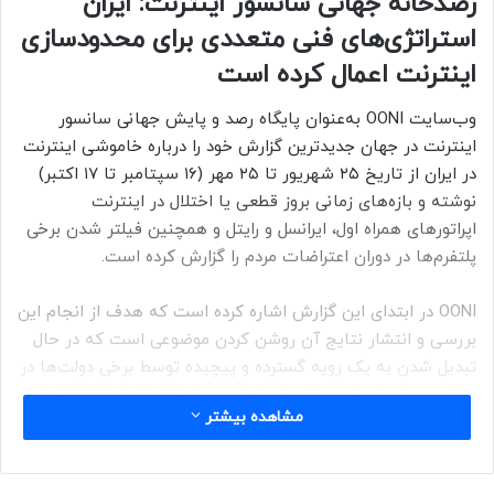
رصدخانه جهانی سانسور اینترنت: ایران
استراتژی‌های فنی متعددی برای محدودسازی
اینترنت اعمال کرده است
وب‌سایت OONI به‌عنوان پایگاه رصد و پایش جهانی سانسور
اینترنت در جهان جدیدترین گزارش خود را درباره خاموشی اینترنت
در ایران از تاریخ ۲۵ شهریور تا ۲۵ مهر (۱۶ سپتامبر تا ۱۷ اکتبر)
نوشته و بازه‌های زمانی بروز قطعی یا اختلال در اینترنت
اپراتورهای همراه اول، ایرانسل و رایتل و همچنین فیلتر شدن برخی
پلتفرم‌ها در دوران اعتراضات مردم را گزارش کرده است.
OONI در ابتدای این گزارش اشاره کرده است که هدف از انجام این
بررسی و انتشار نتایج آن روشن کردن موضوعی است که در حال
تبدیل شدن به یک رویه گسترده و پیچیده توسط برخی دولت‌ها در
سراسر جهان است و منظورش از این رویه قطع کردن اینترنت در
مشاهده بیشتر
جریان بروز وقایع خاص در بعضی کشورها است.
این پایگاه رصد سانسور و اعمال محدودیت برای اینترنت در جهان