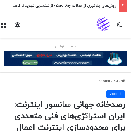
روش‌های جلوگیری از حملات Zero-Day؛ از شناسایی تهدید تا کاهش ریسک
تغییر پوسته
ورود
هاست لینوکس
خانه
/
zoomit
zoomit
رصدخانه جهانی سانسور اینترنت:
ایران استراتژی‌های فنی متعددی
برای محدودسازی اینترنت اعمال