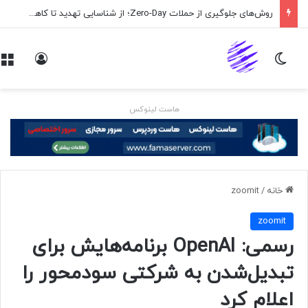
روش‌های جلوگیری از حملات Zero-Day؛ از شناسایی تهدید تا کاهش ریسک
تغییر پوسته
ورود
هاست لینوکس
خانه
/
zoomit
zoomit
رسمی: OpenAI برنامه‌هایش برای
تبدیل‌شدن به شرکتی سودمحور را
اعلام کرد