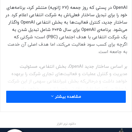
OpenAI در پستی که روز جمعه (۲۷ ژانویه) منتشر کرد، برنامه‌های
خود را برای تبدیل ساختار فعلی‌اش به شرکت انتفاعی اعلام کرد. در
ساختار جدید، کنترل فعالیت‌ها به بخش انتفاعی OpenAI واگذار
می‌شود. برنامه‌ی OpenAI برای سال ۲۰۲۵ شامل تبدیل شدن به
یک شرکت انتفاعی با هدف اجتماعی (PBC) است؛ شرکتی که
اگرچه برای کسب سود فعالیت می‌کند، اما هدف اصلی آن خدمت
به جامعه است.
بر اساس ساختار جدید OpenAI، بخش انتفاعی، مسئولیت
مدیریت و کنترل عملیات و فعالیت‌های تجاری شرکت را برعهده
خواهد داشت و درحالی‌که بخش غیرانتفاعی سهمی از این شرکت
را حفظ می‌کند اما نقش نظارتی خود را از دست خواهد داد.
مشاهده بیشتر
بخش غیرانتفاعی OpenAI همچنان به‌طور جداگانه و با تیم رهبری
و کارکنان مستقل فعالیت خواهد کرد و تمرکز خود را روی اجرای
طرح‌های خیریه در حوزه‌هایی مانند سلامت، آموزش و علوم خواهد
دانلود نرم افزار
گذاشت.