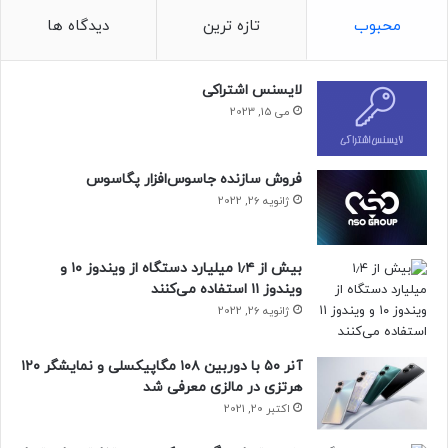
هیئت مدیره‌ی OpenAI نوشت: «صدها میلیارد دلاری که اکنون
محبوب
تازه ترین
دیدگاه ها
شرکت‌های بزرگ در توسعه‌ی هوش مصنوعی سرمایه‌گذاری
می‌کنند، نشان می‌دهد که ادامه‌ی مأموریت OpenAI به چه منابعی
نیاز خواهد داشت. ما دوباره باید سرمایه‌ای بیش از آنچه تصور
لایسنس اشتراکی
می‌کردیم جمع‌آوری کنیم. سرمایه‌گذاران مایل به حمایت از ما
می 15, 2023
هستند، اما در این مقیاس سرمایه‌گذاری، نیاز به سهام معمولی و
ساختار ساده‌تر دارند.»
فروش سازنده جاسوس‌افزار پگاسوس
ژانویه 26, 2022
بیش از ۱٫۴ میلیارد دستگاه از ویندوز ۱۰ و
ویندوز ۱۱ استفاده می‌کنند
ژانویه 26, 2022
آنر ۵۰ با دوربین ۱۰۸ مگاپیکسلی و نمایشگر ۱۲۰
هرتزی در مالزی معرفی شد
اکتبر 20, 2021