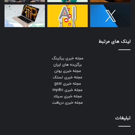
لینک های مرتبط
مجله خبری بیکینگ
برگزیده های ایران
مجله خبری یولن
مجله خبری لستک
مجله خبری gsxr
مجله خبری mydtc
مجله خبری سیلاد
مجله خبری دریافت
تبلیغات