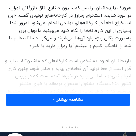
هرویک یاریجانیان، رئیس کمیسیون صنایع اتاق بازرگانی تهران،
در مورد شایعه استخراج رمزارز در کارخانه‌های تولیدی گفت: «این
استخراج قطعاً در کارخانه‌های تولیدی انجام نمی‌شود. امروز شما
بسیاری از این کارخانه‌ها را نگاه کنید می‌بینید مأموران برق
به‌صورت یگان ویژه وارد آن‌ها می‌شوند و می‌گویند ما آمده‌ایم تا
شما را غافلگیر کنیم و ببینیم آیا رمزارز دارید یا خیر.»
یاریجانیان افزود: «مشخص است کارخانه‌ای که ماشین‌آلات دارد و
قرار است از خط تولید آن قطعه‌ای بیاید و صادر شود، چنین کاری
انجام نمی‌دهد اما می‌بینید در خبرها آمده است که در بورس
کشور ۲۵۰ دستگاه مشغول استخراج بوده‌اند یا خبری منتشر
می‌شود که در کافی‌شاپی در یک دانشگاه دولتی در مشهد، مشغول
استخراج بوده‌اند.»
مشاهده بیشتر
به باور او منشأ استخراج‌ رمزارز دولتی است و دستگاه‌هایی که
قابل کنترل و چک کردن نیستند، این کار را انجام می‌دهند و دلیل
دانلود نرم افزار
اصلی ناترازی انرژی در ایران این موضوع است. هرویک یاریجانیان،