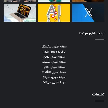
لینک های مرتبط
مجله خبری بیکینگ
برگزیده های ایران
مجله خبری یولن
مجله خبری لستک
مجله خبری gsxr
مجله خبری mydtc
مجله خبری سیلاد
مجله خبری دریافت
تبلیغات