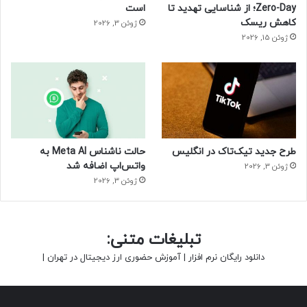
Zero-Day؛ از شناسایی تهدید تا
است
کاهش ریسک
ژوئن 3, 2026
ژوئن 15, 2026
طرح جدید تیک‌تاک در انگلیس
حالت ناشناس Meta AI به
واتس‌اپ اضافه شد
ژوئن 3, 2026
ژوئن 3, 2026
تبلیغات متنی:
دانلود رایگان نرم افزار
|
آموزش حضوری ارز دیجیتال در تهران
|