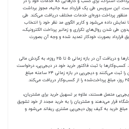
رداخت اشتراک، برای کسب و کارهایی که خدمات خود را در
است. این سرویس طی یک قرارداد سه جانبه، مجوز برداشت
به منظور پرداخت دوره‌ای خدمات مختلف دریافت می‌کند. طی
 نمایش داده ‌می‌شود و کاربر الگوی مد نظر خود را انتخاب
دون طی شدن روال‌های تکراری و زمانبر پرداخت الکترونیک،
بق قرارداد بصورت خودکار تمدید شده و وجه آن بصورت
تسویه زودهنگام: دیجی‌پی با پرداخت دیون کسب و کارها و دریافت آن در بازه زمانی ۵ تا ۲۵ روزه، به گردش مالی
کسب‌و‌کارها با ثبت فاکتور خرید خود در دیجی‌پی، درخواست
تسویه مبلغ فاکتور به فروشنده در زمان مورد نظرشان را ثبت می‌کنند و دیجی‌پی در بازه زمانی ۲۴ ساعته مبلغ
جی‌پی متصل هستند، علاوه بر تسهیل خرید برای مشتریان،
شگاه قرار می‌دهند و مشتریان را به خرید مجدد از خود تشویق
مبلغ خرید به کیف پول دیجی‌پی مشتری ریفاند می‌شود و