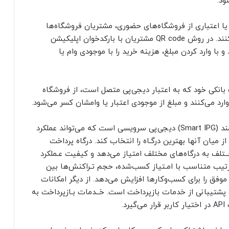
ود.
 یا اعتباری از فروشگاه‌های حضوری، مشتریان فروشگاه‌ها
می‌توانند از QR code یا دستگاه کارتخوان استفاده کنند. در روش QR code مشتریان با بارکدخوان اپلیکیشن
با وارد کردن مبلغ، هزینه خرید را با موجودی وام یا
بانکی خود که به اعتبار دیجی‌پی متصل است، از فروشگاه
رد می‌کنند و مبلغ از موجودی اعتبار یا وامشان کسر می‌شود.
درگاه پرداخت هوشمند: درگاه پرداخت اینترنتی هوشمند (Smart IPG) دیجی‌پی سرویسی است که می‌تواند عملکرد
 میان آنها بهترین درگـاه را انتخاب کند. درگاه پرداخت
ـتلف به درگاه‌های مختلف امتیاز می‌دهد و کیفیت عـملکرد
 ترتیب متناسب با امـتیاز کسب‌شده، حجم تـراکنش‌‌ها بین
وفق را برای کسب‌و‌کارها افزایش می‌دهد. از دیگر امکانات
 پشتیبانی از خدمات بازپرداخت است. خــدمات بـازپرداخت به
.