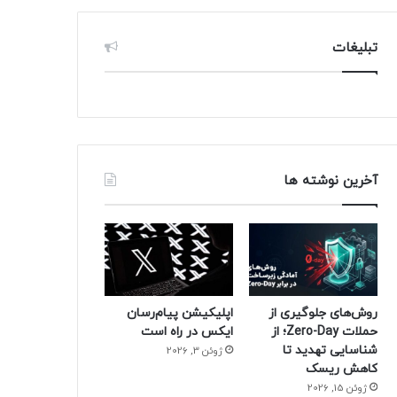
تبلیغات
آخرین نوشته ها
روش‌های جلوگیری از
اپلیکیشن پیام‌رسان
حملات Zero-Day؛ از
ایکس در راه است
شناسایی تهدید تا
ژوئن 3, 2026
کاهش ریسک
ژوئن 15, 2026