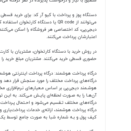
منطبق با نیاز و درخواست پذیرنده در نظر گرفته می‌ش
دستگاه پوز و پرداخت با کیو آر کد: برای خرید قسطی
دیجی‌پی، کد اختصاصی هر فروشگاه را اسکن می‌کنند و 
اعتبارشان پرداخت می‌کنند.
در روش خرید با دستگاه کارتخوان، مشتریان با کارت 
حضوری قسطی خرید می‌کنند. مشتریان مبلغ خرید را وا
درگاه‌های پرداخت مختلف را مورد سنجش قرار دهد و از
هوشـمند دیجی‌پی بر اساس مـعیارهای نـرم‌افزاری مخـ
آن‌هـا را به صـورت لحظه‌ای پایـش مـی‌کند. به ایـن
درگاه‌های مختلف تـقسیم می‌شود و احـتمال پـرداخت م
درگاه پرداخت هوشمند، ارائه‌ی خدمات پرداخت‌یاری و
کیف پول و بـه شماره‌ شبا به صورت جامع توسط یک API در اختیار کاربر قرار می‌گیرد