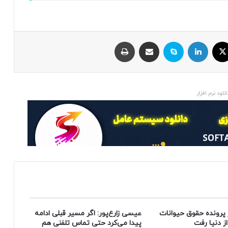
ایکس
لینکداین
اسکایپ
اشتراک با ایمیل
چاپ
انلود نرم افزار
 پرونده حقوق حیوانات
عیسی زارع‌پور: اگر مسیر قبلی ادامه
پیدا می‌کرد حتی تماس تلفنی هم