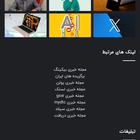
لینک های مرتبط
مجله خبری بیکینگ
برگزیده های ایران
مجله خبری یولن
مجله خبری لستک
مجله خبری gsxr
مجله خبری mydtc
مجله خبری سیلاد
مجله خبری دریافت
تبلیغات