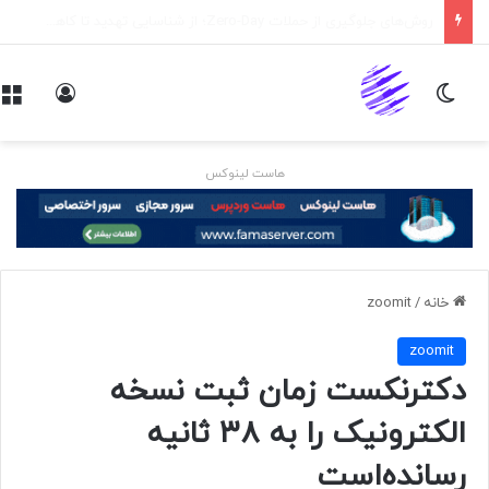
اپلیکیشن پیام‌رسان ایکس در راه است
تغییر پوسته
ورود
هاست لینوکس
خانه
/
zoomit
zoomit
دکترنکست زمان ثبت نسخه
الکترونیک را به ۳۸ ثانیه
رسانده‌‌است