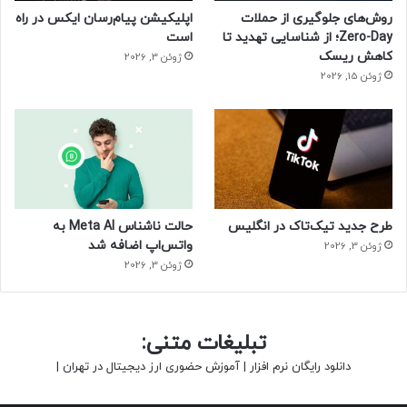
روش‌های جلوگیری از حملات
اپلیکیشن پیام‌رسان ایکس در راه
Zero-Day؛ از شناسایی تهدید تا
است
کاهش ریسک
ژوئن 3, 2026
ژوئن 15, 2026
طرح جدید تیک‌تاک در انگلیس
حالت ناشناس Meta AI به
واتس‌اپ اضافه شد
ژوئن 3, 2026
ژوئن 3, 2026
تبلیغات متنی:
دانلود رایگان نرم افزار
|
آموزش حضوری ارز دیجیتال در تهران
|