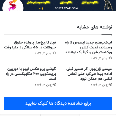
منبع : زومیت
نوشته های مشابه
سیستم عامل
فناوری
مطالب موبایل
لپ‌تاپ‌های جدید ایسوس از راه
فیل تاریخ‌ساز پرونده حقوق
رسیدند؛ قدرت کلاس
حیوانات در ۵۵ سالگی از دنیا رفت
ورک‌استیشن و گرافیک توانمند
ژوئن 2, 2026
ژوئن 2, 2026
عیسی زارع‌پور: اگر مسیر قبلی
گوشی پرو مکس اوپو با دوربین
ادامه پیدا می‌کرد حتی تماس
پریسکوپی ۲۰۰ مگاپیکسلی در راه
تلفنی هم ممکن نبود
است
ژوئن 2, 2026
ژوئن 2, 2026
برای مشاهده دیدگاه ها کلیک نمایید