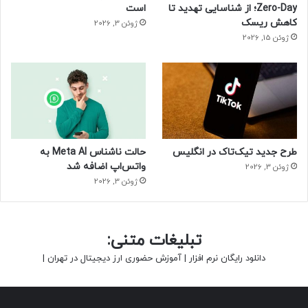
Zero-Day؛ از شناسایی تهدید تا
است
کاهش ریسک
ژوئن 3, 2026
ژوئن 15, 2026
طرح جدید تیک‌تاک در انگلیس
حالت ناشناس Meta AI به
واتس‌اپ اضافه شد
ژوئن 3, 2026
ژوئن 3, 2026
تبلیغات متنی:
دانلود رایگان نرم افزار
|
آموزش حضوری ارز دیجیتال در تهران
|