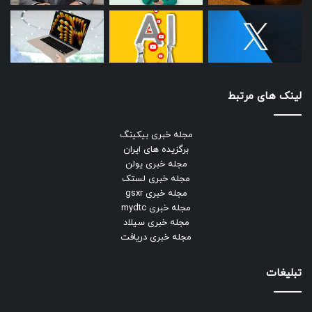
لینک های مرتبط
مجله خبری بیکینگ
برگزیده های ایران
مجله خبری یولن
مجله خبری لستک
مجله خبری gsxr
مجله خبری mydtc
مجله خبری سیلاد
مجله خبری دریافت
تبلیغات