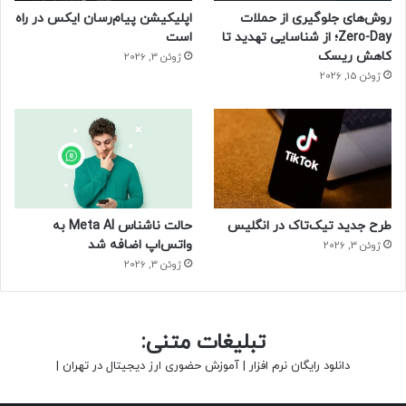
روش‌های جلوگیری از حملات
اپلیکیشن پیام‌رسان ایکس در راه
Zero-Day؛ از شناسایی تهدید تا
است
کاهش ریسک
ژوئن 3, 2026
ژوئن 15, 2026
طرح جدید تیک‌تاک در انگلیس
حالت ناشناس Meta AI به
واتس‌اپ اضافه شد
ژوئن 3, 2026
ژوئن 3, 2026
تبلیغات متنی:
دانلود رایگان نرم افزار
|
آموزش حضوری ارز دیجیتال در تهران
|