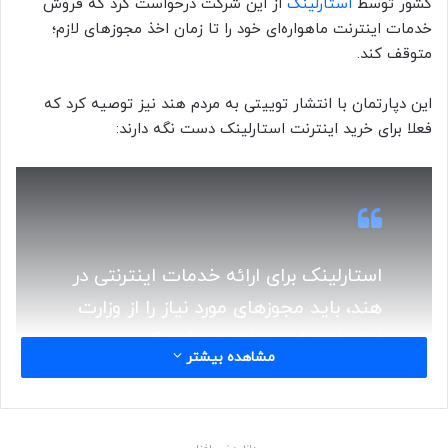
کشور توسط
استارلینک
از این شرکت درخواست کرد که فروش
خدمات اینترنت ماهواره‌ای خود را تا زمان اخذ مجوزهای لازم؛
متوقف کند.
این دپارتمان با انتشار توییتی به مردم هند نیز توصیه کرد که
فعلا برای خرید اینترنت استارلینک دست نگه دارند:
استارلینک برای ارائه خدمات اینترنتی در
هند، باید مجوزهای مورد نیاز را از وزارت
ارتباطات این دولت دریافت کند. به
مشاهده بیشتر
عموم مردم توصیه می‌شود که فعلا برای
خرید اشتراک اینترنت ارائه شده توسط
این شرکت اقدامی نکنند.