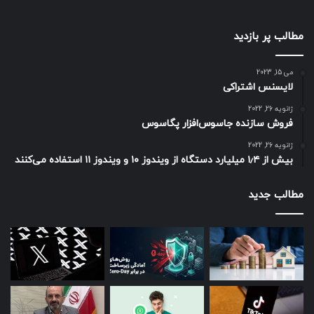
مطالب پر بازدید
می 15, 2023
لایسنس اشتراکی
ژانویه 26, 2022
فروش سازنده جاسوس‌افزار پگاسوس
ژانویه 26, 2022
بیش از ۱٫۴ میلیارد دستگاه از ویندوز ۱۰ و ویندوز ۱۱ استفاده می‌کنند
مطالب جدید