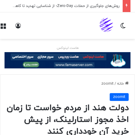
اپلیکیشن پیام‌رسان ایکس در راه است
تغییر پوسته
ورود
هاست لینوکس
خانه
/
zoomit
zoomit
دولت هند از مردم خواست تا زمان
اخذ مجوز استارلینک، از پیش
خرید آن خودداری کنند