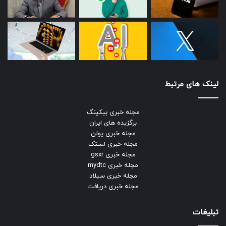
لینک های مرتبط
مجله خبری بیکینگ
برگزیده های ایران
مجله خبری یولن
مجله خبری لستک
مجله خبری gsxr
مجله خبری mydtc
مجله خبری سیلاد
مجله خبری دریافت
تبلیغات