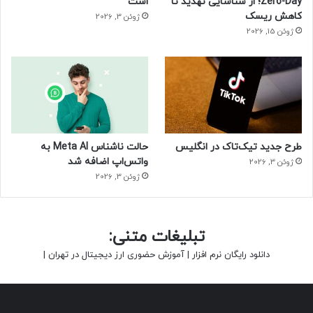
Zero-Day؛ از شناسایی تهدید تا
است
کاهش ریسک
ژوئن 3, 2026
ژوئن 15, 2026
طرح جدید تیک‌تاک در انگلیس
حالت ناشناس Meta AI به
واتس‌اپ اضافه شد
ژوئن 3, 2026
ژوئن 3, 2026
تبلیغات متنی:
دانلود رایگان نرم افزار
|
آموزش حضوری ارز دیجیتال در تهران
|