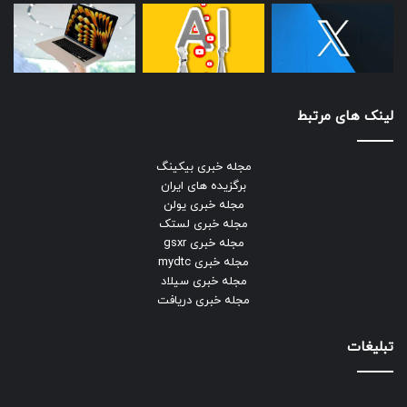
لینک های مرتبط
مجله خبری بیکینگ
برگزیده های ایران
مجله خبری یولن
مجله خبری لستک
مجله خبری gsxr
مجله خبری mydtc
مجله خبری سیلاد
مجله خبری دریافت
تبلیغات