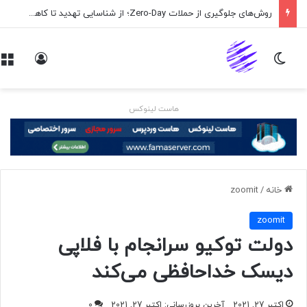
روش‌های جلوگیری از حملات Zero-Day؛ از شناسایی تهدید تا کاهش ریسک
تغییر پوسته
ورود
هاست لینوکس
خانه
/
zoomit
zoomit
دولت توکیو سرانجام با فلاپی
دیسک خداحافظی می‌کند
اکتبر 27, 2021
آخرین بروزرسانی: اکتبر 27, 2021
0